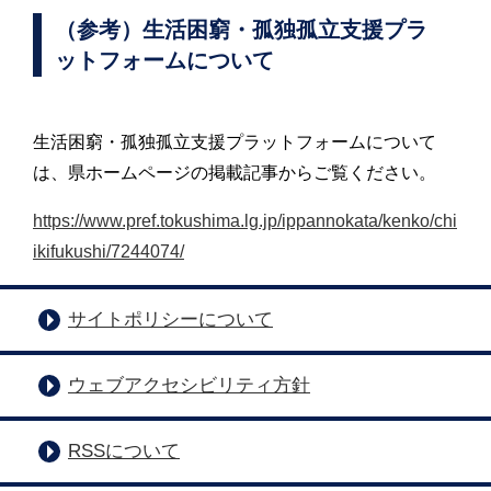
（参考）生活困窮・孤独孤立支援プラ
ットフォームについて
生活困窮・孤独孤立支援プラットフォームについて
は、県ホームページの掲載記事からご覧ください。
https://www.pref.tokushima.lg.jp/ippannokata/kenko/chi
ikifukushi/7244074/
サイトポリシーについて
ウェブアクセシビリティ方針
RSSについて