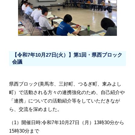
【令和7年10月27日(火）】第1回・県西ブロック
会議
県西ブロック(美馬市、三好町、つるぎ町、東みよし
町）で活動される方々の連携強化のため、自己紹介や
「連携」についての活動紹介等をしていただきなが
ら、交流を深めました。
（1）開催日時:令和7年10月27日（月）13時30分から
15時30分まで