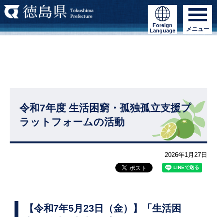
Foreign
メニュー
Language
令和7年度 生活困窮・孤独孤立支援プ
ラットフォームの活動
2026年1月27日
【令和7年5月23日（金）】「生活困