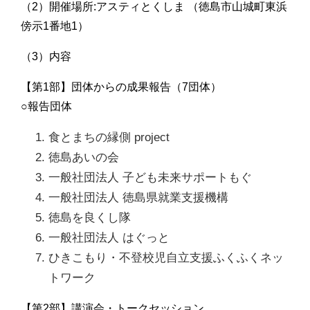
（2）開催場所:アスティとくしま （徳島市山城町東浜
傍示1番地1）
（3）内容
【第1部】団体からの成果報告（7団体）
○報告団体
食とまちの縁側 project
徳島あいの会
一般社団法人 子ども未来サポートもぐ
一般社団法人 徳島県就業支援機構
徳島を良くし隊
一般社団法人 はぐっと
ひきこもり・不登校児自立支援ふくふくネッ
トワーク
【第2部】講演会・トークセッション