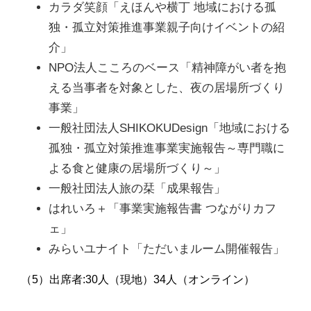
カラダ笑顔「えほんや横丁 地域における孤
独・孤立対策推進事業親子向けイベントの紹
介」
NPO法人こころのベース「精神障がい者を抱
える当事者を対象とした、夜の居場所づくり
事業」
一般社団法人SHIKOKUDesign「地域における
孤独・孤立対策推進事業実施報告～専門職に
よる食と健康の居場所づくり～」
一般社団法人旅の栞「成果報告」
はれいろ＋「事業実施報告書 つながりカフ
ェ」
みらいユナイト「ただいまルーム開催報告」
（5）出席者:30人（現地）34人（オンライン）