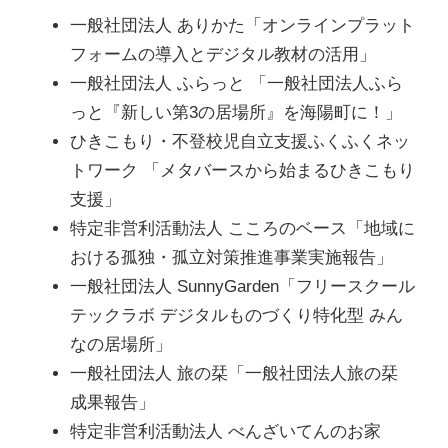
一般社団法人 ありかた「オンラインプラット
フォームの導入とデジタル教材の活用」
一般社団法人 ふらっと 「一般社団法人ふら
っと『新しい第3の居場所』を海陽町に！」
ひきこもり・不登校児自立支援ふくふくネッ
トワーク 「メタバースから始まるひきこもり
支援」
特定非営利活動法人 こころのベース「地域に
おける孤独・孤立対策推進事業実施報告」
一般社団法人 SunnyGarden「フリースクール
テックラボ デジタルものづくり特化型 みん
なの居場所」
一般社団法人 旅の栞「一般社団法人旅の栞
成果報告」
特定非営利活動法人 べんざいてんのお家