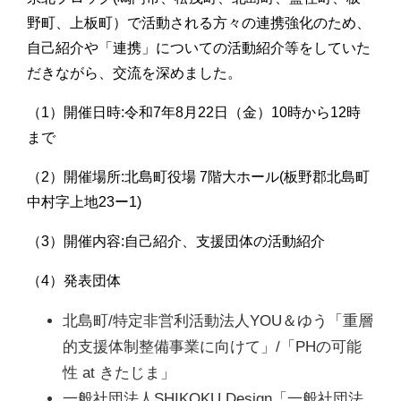
野町、上板町）で活動される方々の連携強化のため、
自己紹介や「連携」についての活動紹介等をしていた
だきながら、交流を深めました。
（1）開催日時:令和7年8月22日（金）10時から12時
まで
（2）開催場所:北島町役場 7階大ホール(板野郡北島町
中村字上地23ー1)
（3）開催内容:自己紹介、支援団体の活動紹介
（4）発表団体
北島町/特定非営利活動法人YOU＆ゆう「重層
的支援体制整備事業に向けて」/「PHの可能
性 at きたじま」
一般社団法人SHIKOKU Design「一般社団法