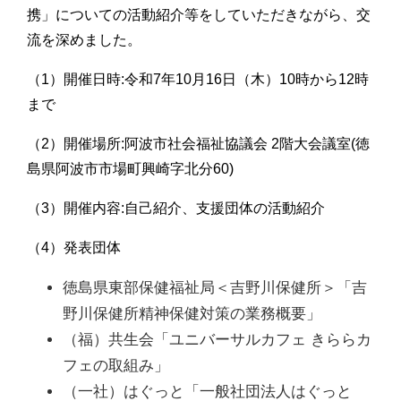
携」についての活動紹介等をしていただきながら、交
流を深めました。
（1）開催日時:令和7年10月16日（木）10時から12時
まで
（2）開催場所:阿波市社会福祉協議会 2階大会議室(徳
島県阿波市市場町興崎字北分60)
（3）開催内容:自己紹介、支援団体の活動紹介
（4）発表団体
徳島県東部保健福祉局＜吉野川保健所＞「吉
野川保健所精神保健対策の業務概要」
（福）共生会「ユニバーサルカフェ きららカ
フェの取組み」
（一社）はぐっと「一般社団法人はぐっと