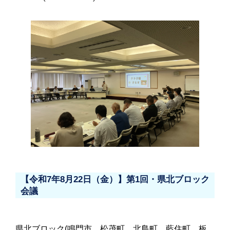
【令和7年8月22日（金）】第1回・県北ブロック
会議
県北ブロック(鳴門市、松茂町、北島町、藍住町、板