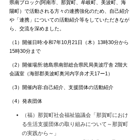
県南ブロック(阿南市、那賀町、牟岐町、美波町、海
陽町）で活動される方々の連携強化のため、自己紹介
や「連携」についての活動紹介等をしていただきなが
ら、交流を深めました。
（1）開催日時:令和7年10月21日（木）13時30分から
15時30分まで
（2）開催場所:徳島県南部総合県民局美波庁舎 2階大
会議室（海部郡美波町奥河内字弁才天17ー1）
（3）開催内容:自己紹介、支援団体の活動紹介
（4）発表団体
（福）那賀町社会福祉協議会「那賀町におけ
る生活支援団体の取り組みについて～那賀町
の実践から～」