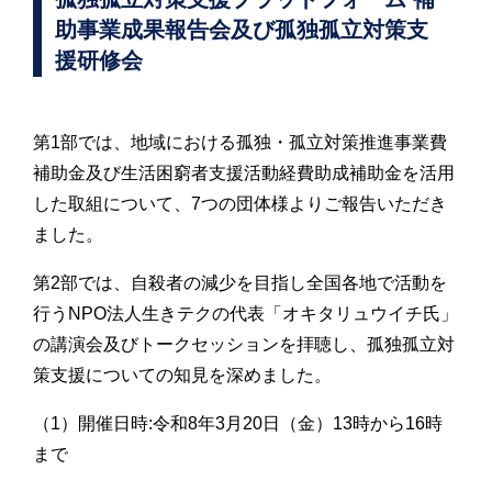
助事業成果報告会及び孤独孤立対策支
援研修会
第1部では、地域における孤独・孤立対策推進事業費
補助金及び生活困窮者支援活動経費助成補助金を活用
した取組について、7つの団体様よりご報告いただき
ました。
第2部では、自殺者の減少を目指し全国各地で活動を
行うNPO法人生きテクの代表「オキタリュウイチ氏」
の講演会及びトークセッションを拝聴し、孤独孤立対
策支援についての知見を深めました。
（1）開催日時:令和8年3月20日（金）13時から16時
まで