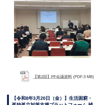
【第2回】PF会議資料
(PDF:3 MB)
【令和8年3月20日（金）】生活困窮・
孤独孤立対策支援プラットフォーム 補