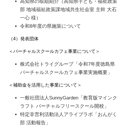
高知県の取組紹介（高知県子ども・福祉政策
部 地域福祉政策課地域共生社会室 主幹 大石
一心 様）
令和8年度の県施策について
（4）発表団体
＜バーチャルスクールカフェ事業について＞
株式会社トライグループ「令和7年度徳島県
バーチャルスクールカフェ事業実施概要」
＜補助金を活用した事業について＞
一般社団法人SunnyGarden「教育版マインク
ラフト バーチャルフリースクール開校」
特定非営利活動法人アライブラボ「おんがく
部 活動報告」