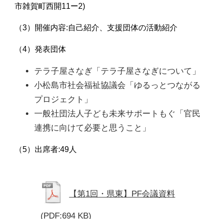
市雑賀町西開11ー2)
（3）開催内容:自己紹介、支援団体の活動紹介
（4）発表団体
テラ子屋さなぎ「テラ子屋さなぎについて」
小松島市社会福祉協議会「ゆるっとつながる
プロジェクト」
一般社団法人子ども未来サポートもぐ「官民
連携に向けて必要と思うこと」
（5）出席者:49人
【第1回・県東】PF会議資料
(PDF:694 KB)