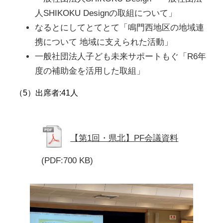
人SHIKOKU Designの取組について」
なるとにしてとてとて「鳴門西地区の地域連
携について 地域に支えられた活動」
一般社団法人子ども未来サポートもぐ「R6年
度の補助金を活用した取組」
（5）出席者:41人
【第1回・県北】PF会議資料
(PDF:700 KB)