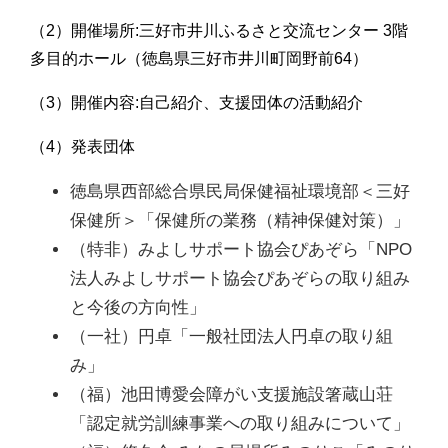
（2）開催場所:三好市井川ふるさと交流センター 3階
多目的ホール（徳島県三好市井川町岡野前64）
（3）開催内容:自己紹介、支援団体の活動紹介
（4）発表団体
徳島県西部総合県民局保健福祉環境部＜三好
保健所＞「保健所の業務（精神保健対策）」
（特非）みよしサポート協会ぴあぞら「NPO
法人みよしサポート協会ぴあぞらの取り組み
と今後の方向性」
（一社）円卓「一般社団法人円卓の取り組
み」
（福）池田博愛会障がい支援施設箸蔵山荘
「認定就労訓練事業への取り組みについて」