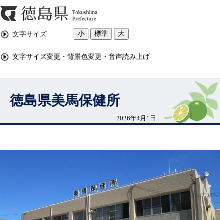
小
標準
大
文字サイズ
文字サイズ変更・背景色変更・音声読み上げ
徳島県美馬保健所
2026年4月1日