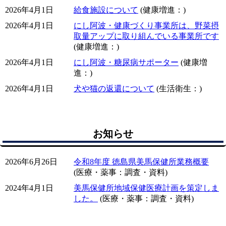
2026年4月1日
給食施設について
(健康増進：)
2026年4月1日
にし阿波・健康づくり事業所は、野菜摂
取量アップに取り組んでいる事業所です
(健康増進：)
2026年4月1日
にし阿波・糖尿病サポーター
(健康増
進：)
2026年4月1日
犬や猫の返還について
(生活衛生：)
お知らせ
2026年6月26日
令和8年度 徳島県美馬保健所業務概要
(医療・薬事：調査・資料)
2024年4月1日
美馬保健所地域保健医療計画を策定しま
した。
(医療・薬事：調査・資料)