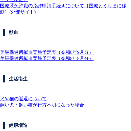
医療系免許職の免許申請手続きについて［医療とくしまに移
動］(外部サイト)
献血
美馬保健所献血実施予定表（令和8年9月分）
美馬保健所献血実施予定表（令和8年8月分）
生活衛生
犬や猫の返還について
飼い犬・飼い猫が行方不明になった場合
健康増進