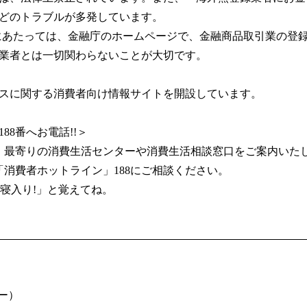
どのトラブルが多発しています。
にあたっては、金融庁のホームページで、金融商品取引業の登
業者とは一切関わらないことが大切です。
スに関する消費者向け情報サイトを開設しています。
88番へお電話!!＞
と、最寄りの消費生活センターや消費生活相談窓口をご案内いた
「消費者ホットライン」188にご相談ください。
泣き寝入り!」と覚えてね。
ー）