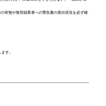
録の有無や無登録業者への警告書の発出状況を必ず確
します。