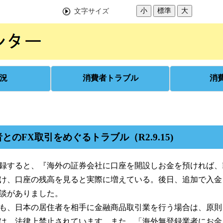
小
標準
大
文字サイズ
況
消費者トラブル
消
業者とのFX取引をめぐるトラブル（R2.9.15)
録すると、『海外の証券会社に口座を開設しお金を預ければ、F
け、口座の残高を見ると実際に増えている。後日、追加で入金
談がありました。
も、日本の居住者を相手に金融商品取引業を行う場合は、原則
は、法律上禁止されています。また、「海外無登録業者にお金