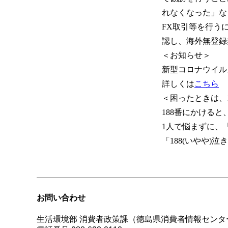
れなくなった」な
FX取引等を行う
認し、海外無登録
＜お知らせ＞
新型コロナウイル
詳しくは
こちら
＜困ったときは、1
188番にかける
1人で悩まずに、
「188(いやや)
お問い合わせ
生活環境部 消費者政策課（徳島県消費者情報センタ