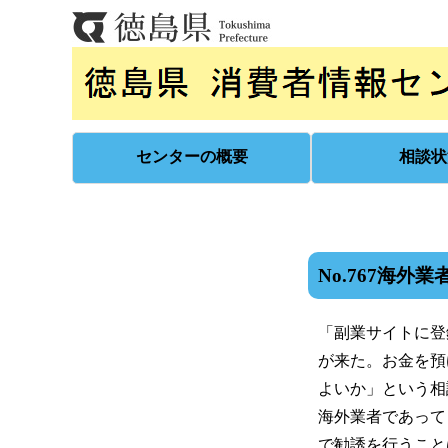
センターの概要
相談状
No.767海外
「副業サイトに登
が来た。お金を預
よいか」という相
海外業者であって
で勧誘を行うこと