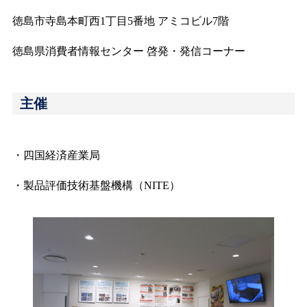
徳島市寺島本町西1丁目5番地 アミコビル7階
徳島県消費者情報センター 啓発・発信コーナー
主催
・四国経済産業局
・製品評価技術基盤機構（NITE）