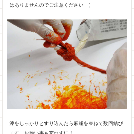
はありませんのでご注意ください。）
漆をしっかりとすり込んだら麻紐を束ねて数回結び
ます。お願い事も忘れずに！