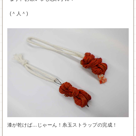
(＾人＾)
漆が乾けば…じゃーん！糸玉ストラップの完成！