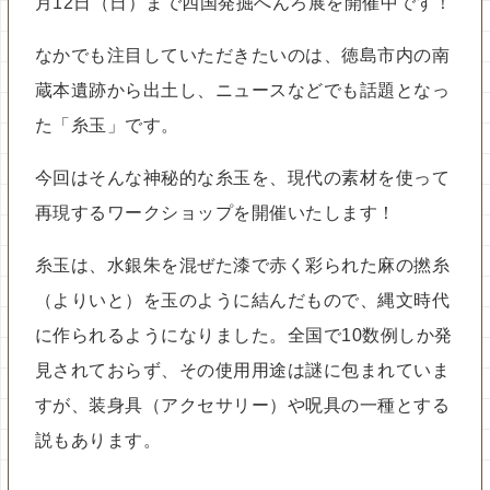
月12日（日）まで四国発掘へんろ展を開催中です！
なかでも注目していただきたいのは、徳島市内の南
蔵本遺跡から出土し、ニュースなどでも話題となっ
た「糸玉」です。
今回はそんな神秘的な糸玉を、現代の素材を使って
再現するワークショップを開催いたします！
糸玉は、水銀朱を混ぜた漆で赤く彩られた麻の撚糸
（よりいと）を玉のように結んだもので、縄文時代
に作られるようになりました。全国で10数例しか発
見されておらず、その使用用途は謎に包まれていま
すが、装身具（アクセサリー）や呪具の一種とする
説もあります。