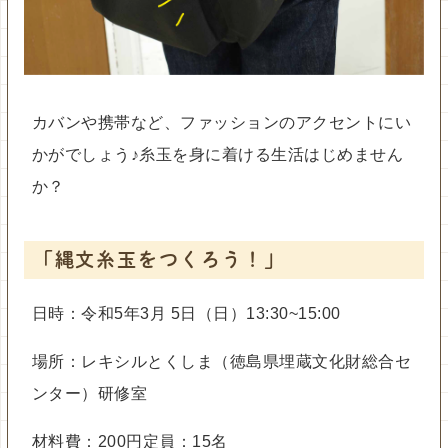
カバンや携帯など、ファッションのアクセントにい
かがでしょう♪糸玉を身に着ける生活はじめません
か？
「縄文糸玉をつくろう！」
日時：令和5年3月 5日（日）13:30~15:00
場所：レキシルとくしま（徳島県埋蔵文化財総合セ
ンター）研修室
材料費：200円定員：15名