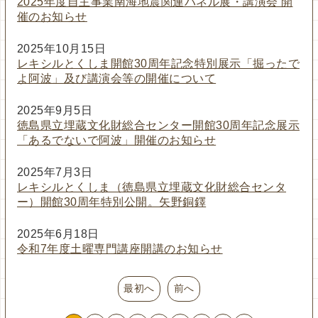
2025年度自主事業南海地震関連パネル展・講演会 開
催のお知らせ
2025年10月15日
レキシルとくしま開館30周年記念特別展示「掘ったで
よ阿波」及び講演会等の開催について
2025年9月5日
徳島県立埋蔵文化財総合センター開館30周年記念展示
「あるでないで阿波」開催のお知らせ
2025年7月3日
レキシルとくしま（徳島県立埋蔵文化財総合センタ
ー）開館30周年特別公開。矢野銅鐸
2025年6月18日
令和7年度土曜専門講座開講のお知らせ
最初へ
前へ