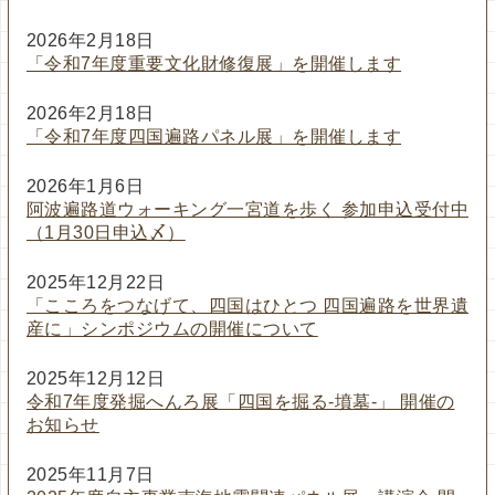
2026年2月18日
「令和7年度重要文化財修復展」を開催します
2026年2月18日
「令和7年度四国遍路パネル展」を開催します
2026年1月6日
阿波遍路道ウォーキング一宮道を歩く 参加申込受付中
（1月30日申込〆）
2025年12月22日
「こころをつなげて、四国はひとつ 四国遍路を世界遺
産に」シンポジウムの開催について
2025年12月12日
令和7年度発掘へんろ展「四国を掘る-墳墓-」 開催の
お知らせ
2025年11月7日