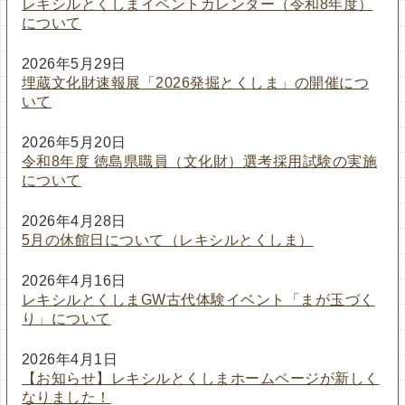
レキシルとくしまイベントカレンダー（令和8年度）
について
2026年5月29日
埋蔵文化財速報展「2026発掘とくしま」の開催につ
いて
2026年5月20日
令和8年度 徳島県職員（文化財）選考採用試験の実施
について
2026年4月28日
5月の休館日について（レキシルとくしま）
2026年4月16日
レキシルとくしまGW古代体験イベント「まが玉づく
り」について
2026年4月1日
【お知らせ】レキシルとくしまホームページが新しく
なりました！