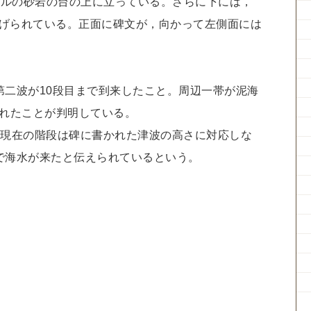
ートルの砂岩の台の上に立っている。さらに下には，
げられている。正面に碑文が，向かって左側面には
第二波が10段目まで到来したこと。周辺一帯が泥海
されたことが判明している。
，現在の階段は碑に書かれた津波の高さに対応しな
で海水が来たと伝えられているという。