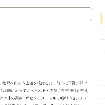
入り後戸へ向かう山道を抜けると，前方に平野が開け
の堤防に沿って北へ折れると左側に住吉神社が見え
体の高さ135センチメートル，幅61.5センチメ