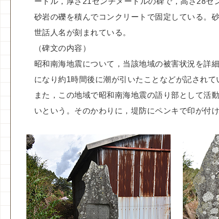
ートル，厚さ21センチメートルの碑で，高さ28セ
砂岩の礫を積んでコンクリートで固定している。
世話人名が刻まれている。
（碑文の内容）
昭和南海地震について，当該地域の被害状況を詳細
になり約1時間後に潮が引いたことなどが記されてい
また，この地域で昭和南海地震の語り部として活動
いという。そのかわりに，堤防にペンキで印が付け