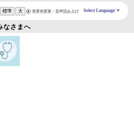
Select Language
▼
標準
大
背景色変更・音声読み上げ
みなさまへ