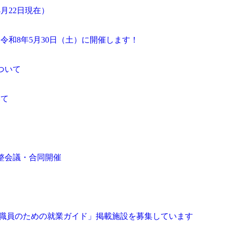
月22日現在）
令和8年5月30日（土）に開催します！
ついて
いて
整会議・合同開催
護職員のための就業ガイド」掲載施設を募集しています