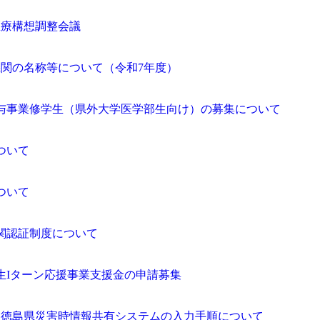
医療構想調整会議
関の名称等について（令和7年度）
与事業修学生（県外大学医学部生向け）の募集について
ついて
ついて
関認証制度について
生Iターン応援事業支援金の申請募集
】徳島県災害時情報共有システムの入力手順について