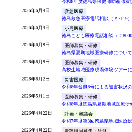
令和8年度徳島県保健師助産師看
2026年6月9日
救急医療
徳島救急医療電話相談（＃7119
2026年6月9日
小児医療
徳島こども医療電話相談（＃800
2026年6月8日
医師募集・研修
徳島県夏期地域医療研修につい
2026年6月8日
医師募集・研修
高校生地域医療現場体験ツアー
2026年6月2日
災害医療
令和8年台風6号による被害状況
2026年5月1日
医師募集・研修
令和8年度徳島県夏期地域医療研
2026年4月22日
計画・審議会
令和7年度第3回徳島県地域医療
2026年4月22日
看護職員募集・研修