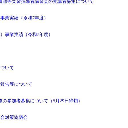
護師等実習指導者講習会の受講者募集について
）事業実績（令和7年度）
0）事業実績（令和7年度）
て
について
の報告等について
修の参加者募集について（5月29日締切）
総合対策協議会