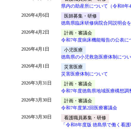
県内の助産所について（令和8年4
2026年4月6日
医師募集・研修
徳島県臨床研修病院合同説明会を
2026年4月2日
計画・審議会
令和7年度病床機能報告の公表に
2026年4月1日
小児医療
徳島県の小児救急医療体制につ
2026年4月1日
災害医療
災害医療体制について
2026年3月31日
計画・審議会
令和7年度徳島県地域医療構想調
2026年3月30日
計画・審議会
令和7年度第2回医療審議会
2026年3月30日
看護職員募集・研修
「令和8年度版 徳島県で働く看