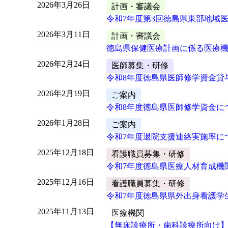
2026年3月26日
計画・審議会
令和7年度第3回徳島県東部地域
2026年3月11日
計画・審議会
徳島県保健医療計画に係る医療機
2026年2月24日
医師募集・研修
令和8年度徳島県医師修学資金貸
2026年2月19日
ご案内
令和8年度徳島県医師修学資金に
2026年1月28日
ご案内
令和7年度退院支援連絡実施率に
2025年12月18日
看護職員募集・研修
令和7年度徳島県医療人材育成機
2025年12月16日
看護職員募集・研修
令和7年度徳島県県外出身看護学
2025年11月13日
医療機関
【無床診療所・歯科診療所向け