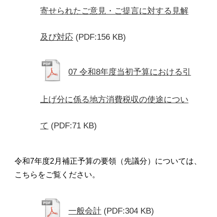
寄せられたご意見・ご提言に対する見解
及び対応
(PDF:156 KB)
07 令和8年度当初予算における引
上げ分に係る地方消費税収の使途につい
て
(PDF:71 KB)
令和7年度2月補正予算の要領（先議分）については、
こちらをご覧ください。
一般会計
(PDF:304 KB)