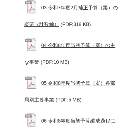
03 令和7年度2月補正予算（案）の
概要（計数編）
(PDF:318 KB)
04 令和8年度当初予算（案）の主
な事業
(PDF:10 MB)
05 令和8年度当初予算（案）各部
局別主要事業
(PDF:5 MB)
06 令和8年度当初予算編成過程に