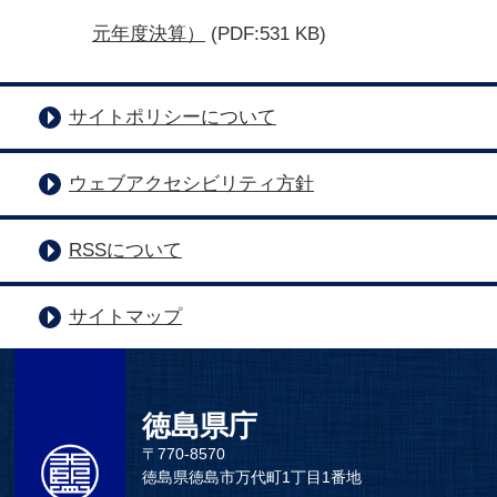
元年度決算）
(PDF:531 KB)
サイトポリシーについて
ウェブアクセシビリティ方針
RSSについて
サイトマップ
徳島県庁
〒770-8570
徳島県徳島市万代町1丁目1番地