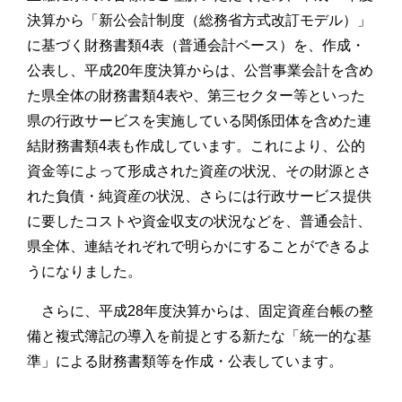
決算から「新公会計制度（総務省方式改訂モデル）」
に基づく財務書類4表（普通会計ベース）を、作成・
公表し、平成20年度決算からは、公営事業会計を含め
た県全体の財務書類4表や、第三セクター等といった
県の行政サービスを実施している関係団体を含めた連
結財務書類4表も作成しています。これにより、公的
資金等によって形成された資産の状況、その財源とさ
れた負債・純資産の状況、さらには行政サービス提供
に要したコストや資金収支の状況などを、普通会計、
県全体、連結それぞれで明らかにすることができるよ
うになりました。
さらに、平成28年度決算からは、固定資産台帳の整
備と複式簿記の導入を前提とする新たな「統一的な基
準」による財務書類等を作成・公表しています。