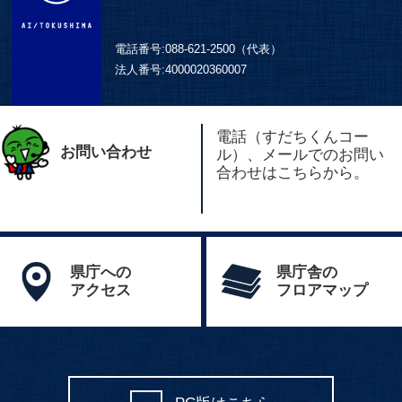
電話番号:
088-621-2500（代表）
法人番号:
4000020360007
電話（すだちくんコー
お問い合わせ
ル）、メールでのお問い
合わせはこちらから。
県庁への
県庁舎の
アクセス
フロアマップ