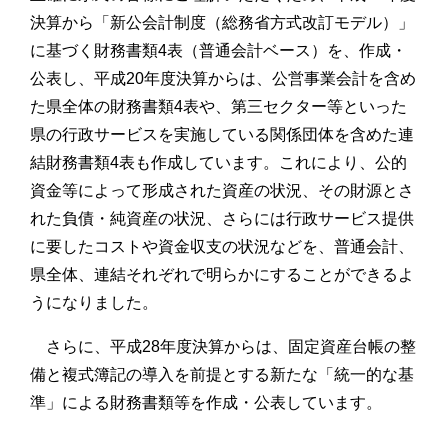
決算から「新公会計制度（総務省方式改訂モデル）」
に基づく財務書類4表（普通会計ベース）を、作成・
公表し、平成20年度決算からは、公営事業会計を含め
た県全体の財務書類4表や、第三セクター等といった
県の行政サービスを実施している関係団体を含めた連
結財務書類4表も作成しています。これにより、公的
資金等によって形成された資産の状況、その財源とさ
れた負債・純資産の状況、さらには行政サービス提供
に要したコストや資金収支の状況などを、普通会計、
県全体、連結それぞれで明らかにすることができるよ
うになりました。
さらに、平成28年度決算からは、固定資産台帳の整
備と複式簿記の導入を前提とする新たな「統一的な基
準」による財務書類等を作成・公表しています。