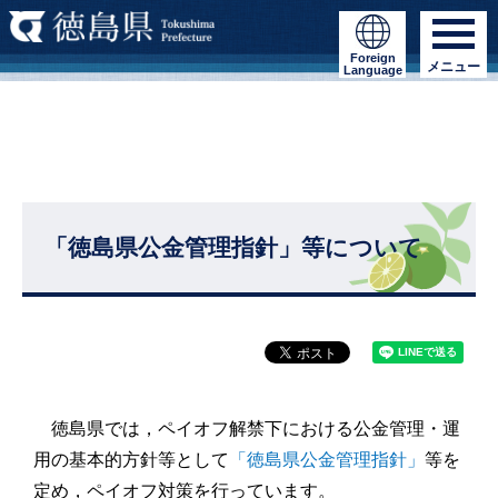
Foreign
メニュー
Language
「徳島県公金管理指針」等について
徳島県では，ペイオフ解禁下における公金管理・運
用の基本的方針等として
「徳島県公金管理指針」
等を
定め，ペイオフ対策を行っています。