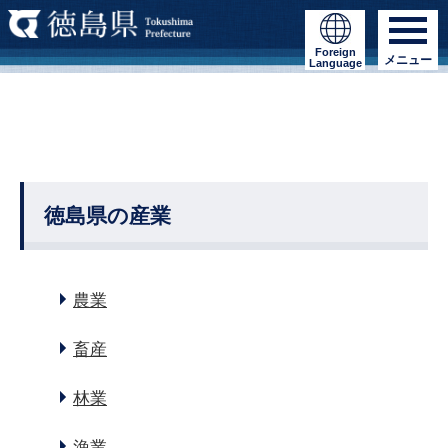
Foreign
メニュー
Language
徳島県の産業
農業
畜産
林業
漁業