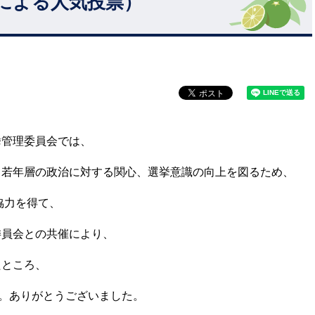
による人気投票）
挙管理委員会では、
、若年層の政治に対する関心、選挙意識の向上を図るため、
協力を得て、
委員会との共催により、
たところ、
た。ありがとうございました。