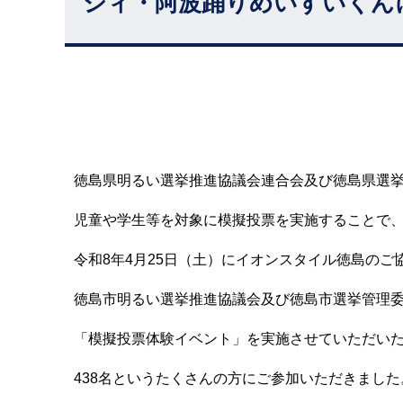
シィ・阿波踊りめいすいくん
徳島県明るい選挙推進協議会連合会及び徳島県選
児童や学生等を対象に模擬投票を実施することで
令和8年4月25日（土）にイオンスタイル徳島のご
徳島市明るい選挙推進協議会及び徳島市選挙管理
「模擬投票体験イベント」を実施させていただい
438名というたくさんの方にご参加いただきまし