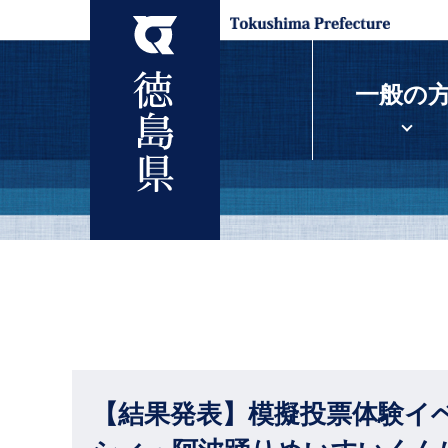
一般の
【結果発表】模擬投票体験イ