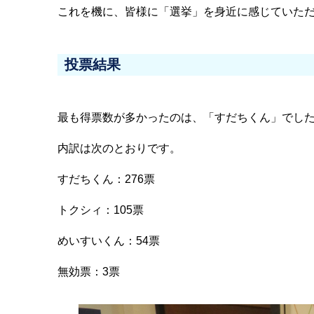
これを機に、皆様に「選挙」を身近に感じていた
投票結果
最も得票数が多かったのは、「すだちくん」でし
内訳は次のとおりです。
すだちくん：276票
トクシィ：105票
めいすいくん：54票
無効票：3票