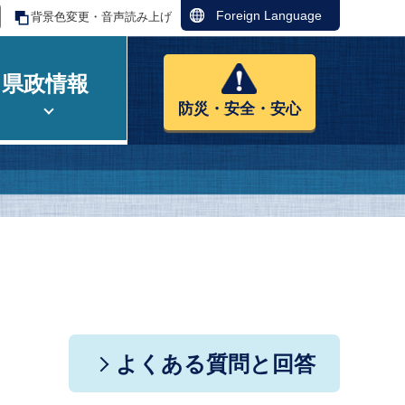
Foreign Language
背景色変更・音声読み上げ
県政情報
防災・安全・安心
よくある質問と回答