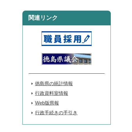
関連リンク
徳島県の統計情報
行政資料室情報
Web版県報
行政手続きの手引き