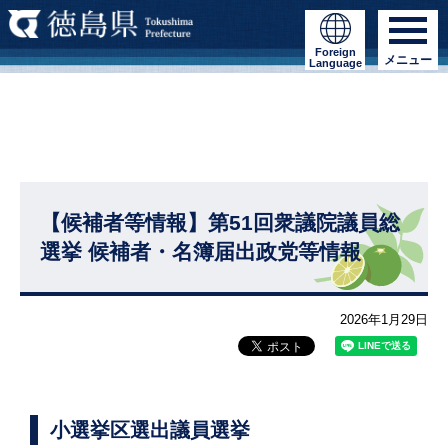
Foreign
メニュー
Language
【候補者等情報】第51回衆議院議員総
選挙 候補者・名簿届出政党等情報
2026年1月29日
小選挙区選出議員選挙