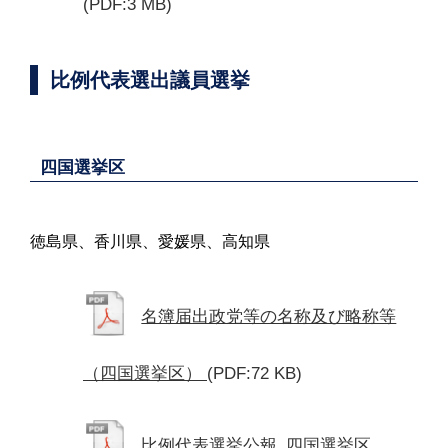
(PDF:3 MB)
比例代表選出議員選挙
四国選挙区
徳島県、香川県、愛媛県、高知県
名簿届出政党等の名称及び略称等
（四国選挙区）
(PDF:72 KB)
比例代表選挙公報_四国選挙区