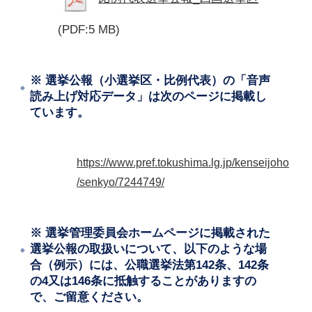
(PDF:5 MB)
※ 選挙公報（小選挙区・比例代表）の「音声
読み上げ対応データ」は次のページに掲載し
ています。
https://www.pref.tokushima.lg.jp/kenseijoho
/senkyo/7244749/
※ 選挙管理委員会ホームページに掲載された
選挙公報の取扱いについて、以下のような場
合（例示）には、公職選挙法第142条、142条
の4又は146条に抵触することがありますの
で、ご留意ください。