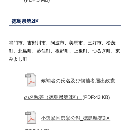
(PDF:3 MB)
徳島県第2区
鳴門市、吉野川市、阿波市、美馬市、三好市、松茂
町、北島町、藍住町、板野町、上板町、つるぎ町、東
みよし町
候補者の氏名及び候補者届出政党
の名称等（徳島県第2区）
(PDF:43 KB)
小選挙区選挙公報_徳島県第2区