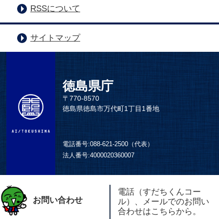
RSSについて
サイトマップ
徳島県庁
〒770-8570
徳島県徳島市万代町1丁目1番地
電話番号:
088-621-2500（代表）
法人番号:
4000020360007
電話（すだちくんコー
お問い合わせ
ル）、メールでのお問い
合わせはこちらから。