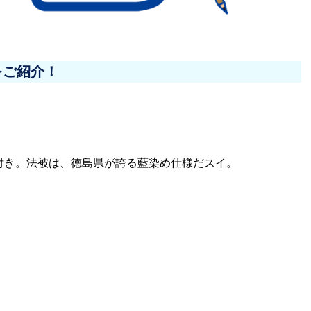
をご紹介！
付き。法被は、徳島県が誇る藍染め仕様だスイ。