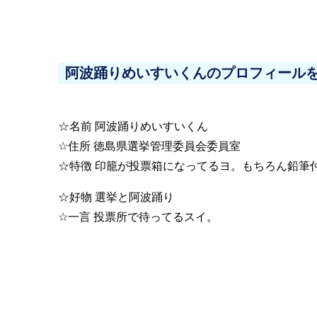
阿波踊りめいすいくんのプロフィール
☆名前 阿波踊りめいすいくん
☆住所 徳島県選挙管理委員会委員室
☆特徴 印籠が投票箱になってるヨ。もちろん鉛筆
☆好物 選挙と阿波踊り
☆一言 投票所で待ってるスイ。