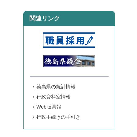
関連リンク
徳島県の統計情報
行政資料室情報
Web版県報
行政手続きの手引き