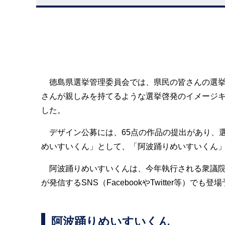
徳島県選挙管理委員会では、県民の皆さんの選挙
さんが親しみを持てるような選挙啓発のイメージ
した。
デザイン公募には、65点の作品の提出があり、
めいすいくん」として、「阿波踊りめいすいくん
阿波踊りめいすいくんは、今年執行される衆議院
が発信するSNS（FacebookやTwitter等）でも登
阿波踊りめいすいくん