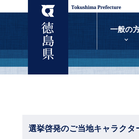
一般の
選挙啓発のご当地キャラクタ