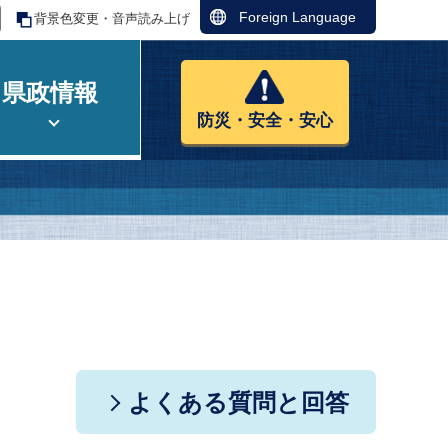
Foreign Language
背景色変更・音声読み上げ
県政情報
防災・安全・安心
よくある質問と回答