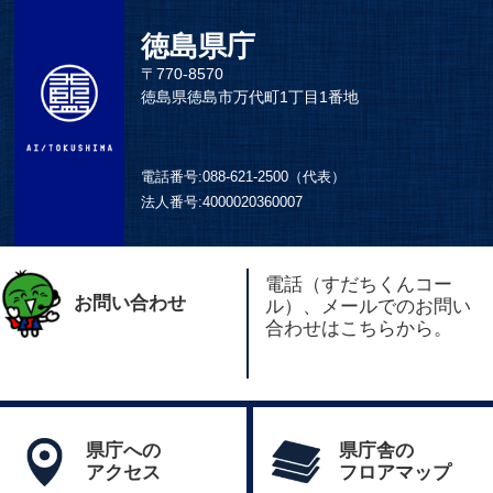
徳島県庁
〒770-8570
徳島県徳島市万代町1丁目1番地
電話番号:
088-621-2500（代表）
法人番号:
4000020360007
電話（すだちくんコー
お問い合わせ
ル）、メールでのお問い
合わせはこちらから。
県庁への
県庁舎の
アクセス
フロアマップ