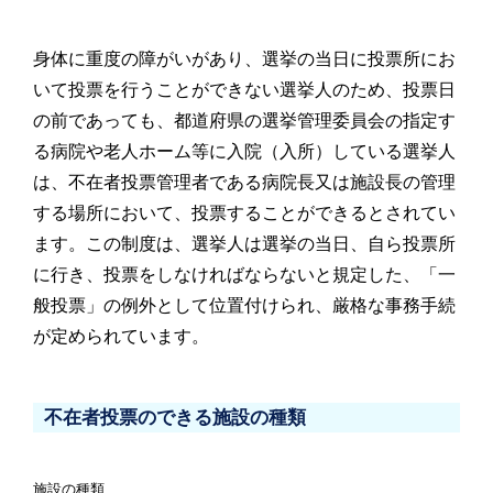
身体に重度の障がいがあり、選挙の当日に投票所にお
いて投票を行うことができない選挙人のため、投票日
の前であ
っても、都道府県の選挙管理委員会の指定す
る病院や老人ホーム等に入院（入所）している選挙人
は、不在者投票管
理者である病院長又は施設長の管理
する場所において、投票することができるとされてい
ます。
この制度は、選挙人は選挙の当日、自ら投票所
に行き、投票をしなければならないと規定した、「一
般投票」の例
外として位置付けられ、厳格な事務手続
が定められています。
不在者投票のできる施設の種類
施設の種類