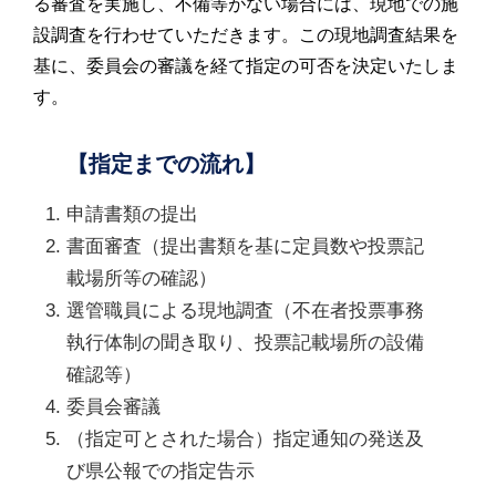
る審査を実施し、不備等がない場合には、現地での施
設調査を行わせていただきます。この現地調査結果を
基に、委員会の審議を経て指定の可否を決定いたしま
す。
【指定までの流れ】
申請書類の提出
書面審査（提出書類を基に定員数や投票記
載場所等の確認）
選管職員による現地調査（不在者投票事務
執行体制の聞き取り、投票記載場所の設備
確認等）
委員会審議
（指定可とされた場合）指定通知の発送及
び県公報での指定告示