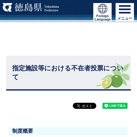
Foreign
メニュー
Language
指定施設等における不在者投票につい
て
制度概要