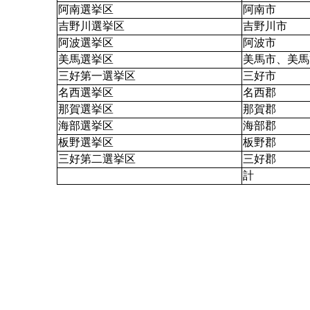
阿南選挙区
阿南市
吉野川選挙区
吉野川市
阿波選挙区
阿波市
美馬選挙区
美馬市、美馬
三好第一選挙区
三好市
名西選挙区
名西郡
那賀選挙区
那賀郡
海部選挙区
海部郡
板野選挙区
板野郡 
三好第二選挙区
三好郡
計