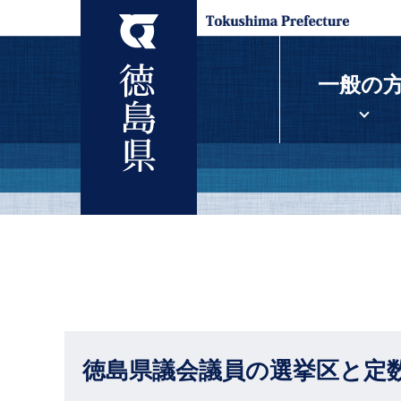
一般の
徳島県議会議員の選挙区と定