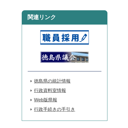
関連リンク
徳島県の統計情報
行政資料室情報
Web版県報
行政手続きの手引き