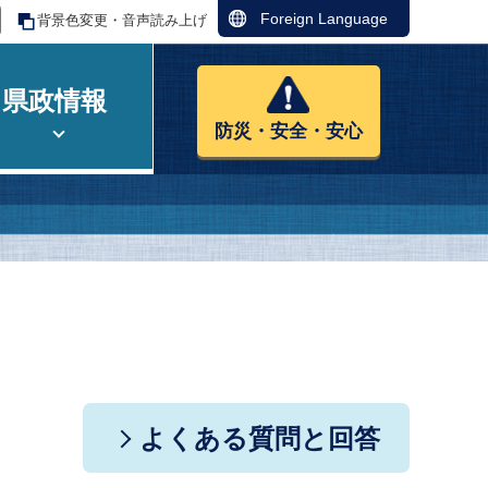
Foreign Language
背景色変更・音声読み上げ
県政情報
防災・安全・安心
よくある質問と回答