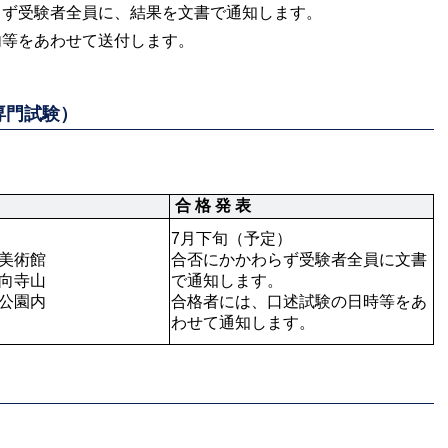
らず受験者全員に、結果を文書で通知します。
内等をあわせて送付します。
専門試験）
 合 格 発 表
7月下旬（予定）

美術館

合否にかかわらず受験者全員に文書
向寺山

で通知します。

公園内
合格者には、口述試験の日時等をあ
わせて通知します。