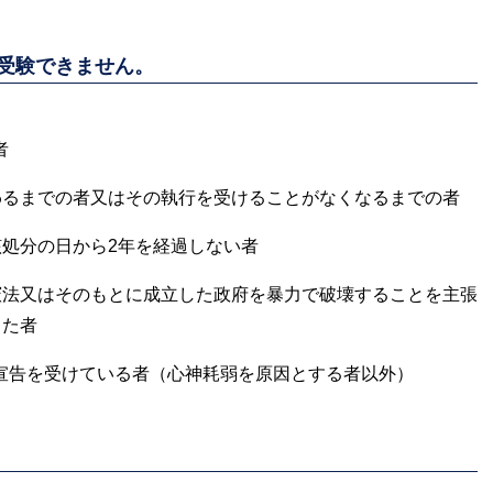
受験できません。
者
わるまでの者又はその執行を受けることがなくなるまでの者
処分の日から2年を経過しない者
憲法又はそのもとに成立した政府を暴力で破壊することを主張
した者
の宣告を受けている者（心神耗弱を原因とする者以外）