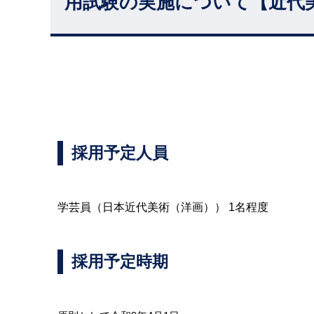
用試験の実施について【近代
採用予定人員
学芸員（日本近代美術（洋画）） 1名程度
採用予定時期