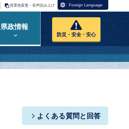
Foreign Language
背景色変更・音声読み上げ
県政情報
防災・安全・安心
よくある質問と回答