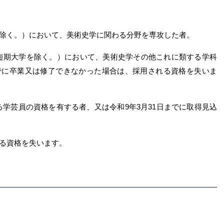
を除く。）において、美術史学に関わる分野を専攻した者。
、短期大学を除く。）において、美術史学その他これに類する学科
でに卒業又は修了できなかった場合は、採用される資格を失いま
する学芸員の資格を有する者、又は令和9年3月31日までに取得見込
る資格を失います。