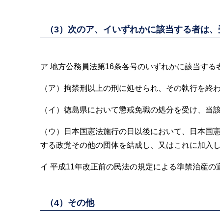
（3）次のア、イいずれかに該当する者は、
ア 地方公務員法第16条各号のいずれかに該当する
（ア）拘禁刑以上の刑に処せられ、その執行を終
（イ）徳島県において懲戒免職の処分を受け、当該
（ウ）日本国憲法施行の日以後において、日本国
する政党その他の団体を結成し、又はこれに加入
イ 平成11年改正前の民法の規定による準禁治産
（4）その他