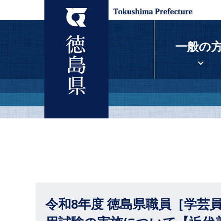
一般の
令和8年度 徳島県職員［学芸