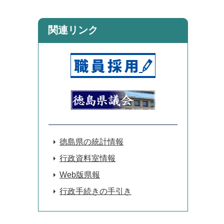
関連リンク
徳島県の統計情報
行政資料室情報
Web版県報
行政手続きの手引き