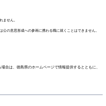
れません。
又は公の意思形成への参画に携わる職に就くことはできません。
る場合は、徳島県のホームページで情報提供するとともに、
。