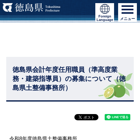
Foreign
メニュー
Language
徳島県会計年度任用職員（準高度業
務・建築指導員）の募集について（徳
島県土整備事務所）
令和8年度徳島県土整備事務所