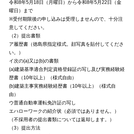
令和8年5月18日（月曜日）から令和8年5月22日（金
曜日）まで
※受付期限後の申し込みは受理しませんので、十分注
意してください。
（2）提出書類
ア履歴書（徳島県指定様式。顔写真を貼付してくださ
い。）
イ次の(a)又は(b)の書類
(a)建築基準適合判定資格登録証の写し及び実務経験経
歴書（10年以上）（様式自由）
(b)建築主事実務経験経歴書（10年以上）（様式自
由）
ウ普通自動車運転免許証の写し
エハローワークの紹介状（必須ではありません。）
（不採用者の提出書類については返却します。）
（3）提出方法