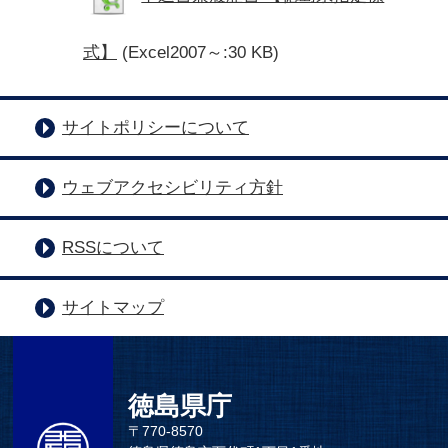
式】
(Excel2007～:30 KB)
サイトポリシーについて
ウェブアクセシビリティ方針
RSSについて
サイトマップ
徳島県庁
〒770-8570