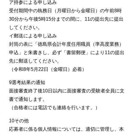
ア持参による申し込み
受付期間中の執務日（月曜日から金曜日）の午前8時
30分から午後5時15分までの間に、11の提出先に提出
してください。
イ郵送による申し込み
封筒の表に「徳島県会計年度任用職員（準高度業務）
申込」と朱書きし、必ず「書留郵便」により11の提出
先に郵送してください。
（令和8年5月22日（金曜日）必着）
9選考結果の通知
面接審査終了後10日以内に面接審査の受験者全員に文
書で通知します。
（合格者には電話でも連絡を行います。）
10その他
応募者に係る個人情報については、適切に管理し、本