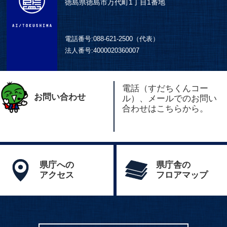
徳島県徳島市万代町1丁目1番地
電話番号:
088-621-2500（代表）
法人番号:
4000020360007
電話（すだちくんコー
お問い合わせ
ル）、メールでのお問い
合わせはこちらから。
県庁への
県庁舎の
アクセス
フロアマップ