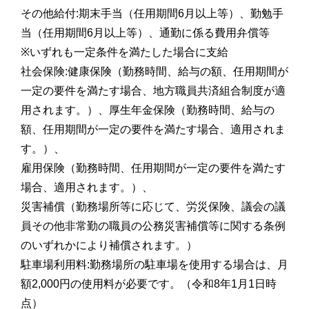
その他給付:期末手当（任用期間6月以上等）、勤勉手
当（任用期間6月以上等）、通勤に係る費用弁償等
※いずれも一定条件を満たした場合に支給
社会保険:健康保険（勤務時間、給与の額、任用期間が
一定の要件を満たす場合、地方職員共済組合制度が適
用されます。）、厚生年金保険（勤務時間、給与の
額、任用期間が一定の要件を満たす場合、適用されま
す。）、
雇用保険（勤務時間、任用期間が一定の要件を満たす
場合、適用されます。）、
災害補償（勤務場所等に応じて、労災保険、議会の議
員その他非常勤の職員の公務災害補償等に関する条例
のいずれかにより補償されます。）
駐車場利用料:勤務場所の駐車場を使用する場合は、月
額2,000円の使用料が必要です。（令和8年1月1日時
点）