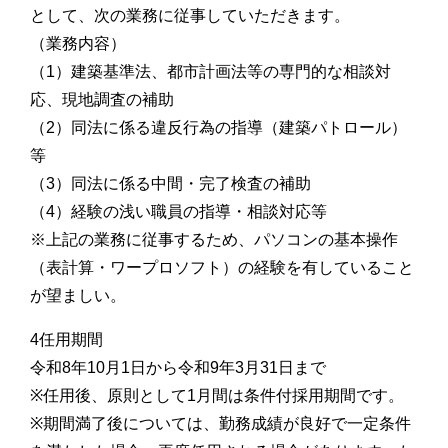
として、次の業務に従事していただきます。
（業務内容）
（1）建築基準法、都市計画法等の専門的な相談対
応、現地調査の補助
（2）同法に係る違反行為の指導（建築パトロール）
等
（3）同法に係る中間・完了検査の補助
（4）経験の浅い職員の指導・相談対応等
※上記の業務に従事するため、パソコンの基本操作
（表計算・ワープロソフト）の経験を有していること
が望ましい。
4任用期間
令和8年10月1日から令和9年3月31日まで
※任用後、原則として1月間は条件付採用期間です。
※期間満了後については、勤務成績が良好で一定条件