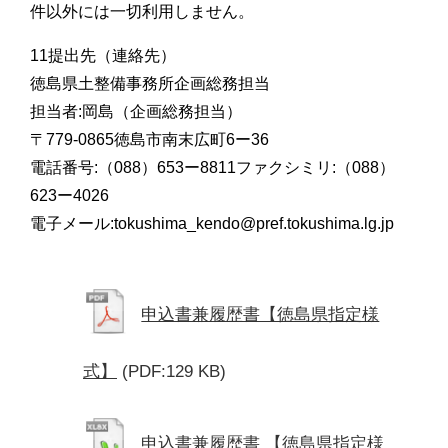
件以外には一切利用しません。
11提出先（連絡先）
徳島県土整備事務所企画総務担当
担当者:岡島（企画総務担当）
〒779-0865徳島市南末広町6ー36
電話番号:（088）653ー8811ファクシミリ:（088）
623ー4026
電子メール:tokushima_kendo@pref.tokushima.lg.jp
申込書兼履歴書【徳島県指定様
式】
(PDF:129 KB)
申込書兼履歴書 【徳島県指定様