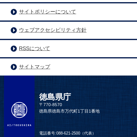
サイトポリシーについて
ウェブアクセシビリティ方針
RSSについて
サイトマップ
徳島県庁
〒770-8570
徳島県徳島市万代町1丁目1番地
電話番号:
088-621-2500（代表）