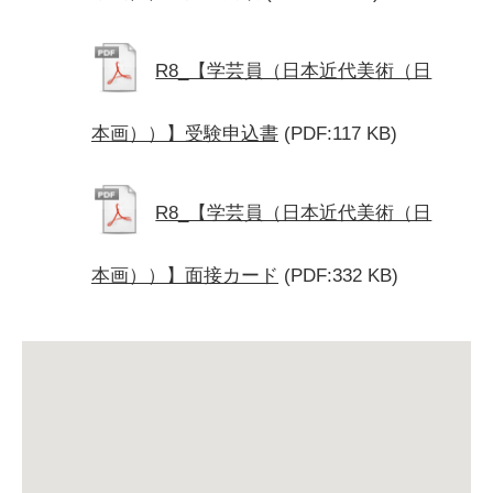
R8_【学芸員（日本近代美術（日
本画））】受験申込書
(PDF:117 KB)
R8_【学芸員（日本近代美術（日
本画））】面接カード
(PDF:332 KB)