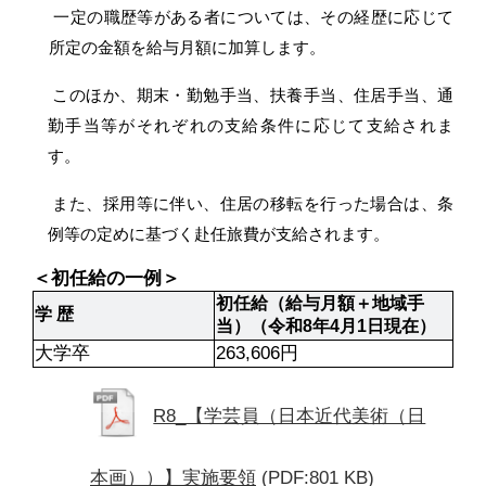
一定の職歴等がある者については、その経歴に応じて
所定の金額を給与月額に加算します。
このほか、期末・勤勉手当、扶養手当、住居手当、通
勤手当等がそれぞれの支給条件に応じて支給されま
す。
また、採用等に伴い、住居の移転を行った場合は、条
例等の定めに基づく赴任旅費が支給されます。
＜初任給の一例＞
初任給（給与月額＋地域手
学 歴
当）（令和8年4月1日現在）
大学卒
263,606円
R8_【学芸員（日本近代美術（日
本画））】実施要領
(PDF:801 KB)