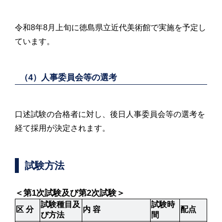
令和8年8月上旬に徳島県立近代美術館で実施を予定し
ています。
（4）人事委員会等の選考
口述試験の合格者に対し、後日人事委員会等の選考を
経て採用が決定されます。
試験方法
＜第1次試験及び第2次試験＞
試験種目及
試験時
区 分
内 容
配点
び方法
間