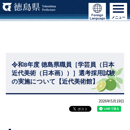
Foreign
メニュー
Language
令和8年度 徳島県職員［学芸員（日本
近代美術（日本画））］選考採用試験
の実施について【近代美術館】
2026年5月19日