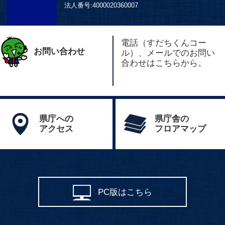
法人番号:
4000020360007
電話（すだちくんコー
お問い合わせ
ル）、メールでのお問い
合わせはこちらから。
県庁への
県庁舎の
アクセス
フロアマップ
PC版はこちら