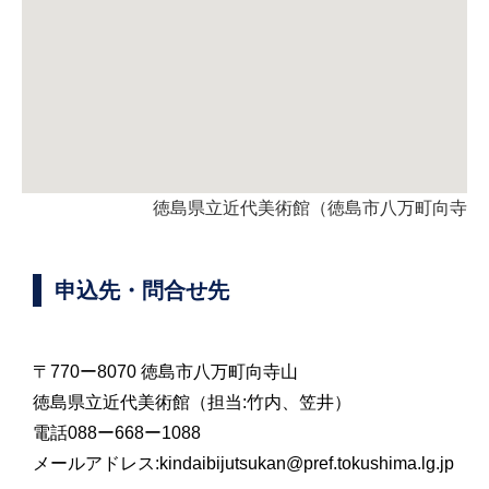
徳島県立近代美術館（徳島市八万町向寺山
申込先・問合せ先
〒770ー8070 徳島市八万町向寺山
徳島県立近代美術館（担当:竹内、笠井）
電話088ー668ー1088
メールアドレス:kindaibijutsukan@pref.tokushima.lg.jp