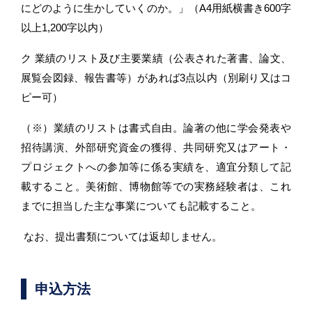
にどのように生かしていくのか。」（A4用紙横書き600字
以上1,200字以内）
ク 業績のリスト及び主要業績（公表された著書、論文、
展覧会図録、報告書等）があれば3点以内（別刷り又はコ
ピー可）
（※）業績のリストは書式自由。論著の他に学会発表や
招待講演、外部研究資金の獲得、共同研究又はアート・
プロジェクトへの参加等に係る実績を、適宜分類して記
載すること。美術館、博物館等での実務経験者は、これ
までに担当した主な事業についても記載すること。
なお、提出書類については返却しません。
申込方法