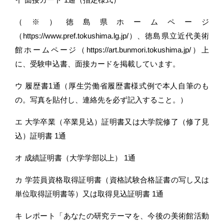
（※）徳島県ホームページ
（https://www.pref.tokushima.lg.jp/）、徳島県立近代美術
館ホームページ（https://art.bunmori.tokushima.jp/）上
に、受験申込書、面接カードを掲載しています。
ウ 履歴書1通（厚生労働省履歴書様式例で本人自筆のも
の。写真を貼付し、連絡先を必ず記入すること。）
エ 大学卒業（卒業見込）証明書又は大学院修了（修了見
込）証明書 1通
オ 成績証明書（大学学部以上） 1通
カ 学芸員資格取得証明書（資格試験合格証書の写し又は
単位取得証明書等）又は取得見込証明書 1通
キ レポート「あなたの研究テーマを、今後の美術館活動