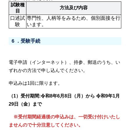
試験種
方法及び内容
目
口述試
専門性、人柄等をみるため、個別面接を行
験
います。
6 ．受験手続
電子申請（インターネット）、持参、郵送のうち、い
ずれかの方法で申し込んでください。
申込みは1回に限ります。
（1）受付期間:令和8年6月8日（月）から 令和9年1月
29日（金）まで
※受付期間経過後の申込みは、一切受け付けいたし
ませんので十分注意してください。