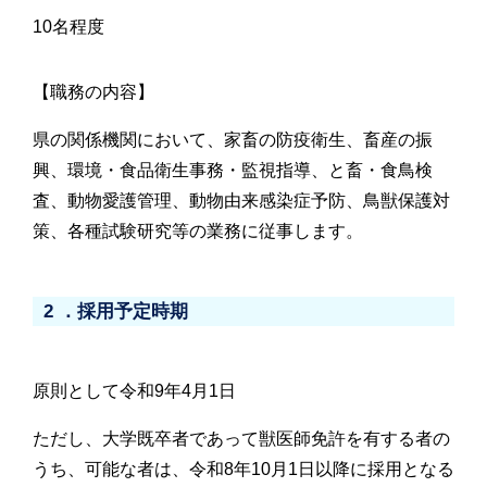
10名程度
【職務の内容】
県の関係機関において、家畜の防疫衛生、畜産の振
興、環境・食品衛生事務・監視指導、と畜・食鳥検
査、動物愛護管理、動物由来感染症予防、鳥獣保護対
策、各種試験研究等の業務に従事します。
2 ．採用予定時期
原則として令和9年4月1日
ただし、大学既卒者であって獣医師免許を有する者の
うち、可能な者は、令和8年10月1日以降に採用となる