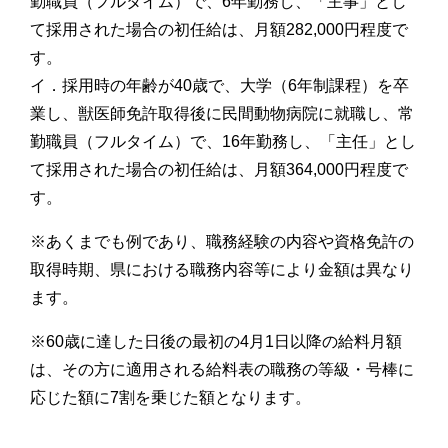
勤職員（フルタイム）で、6年勤務し、「主事」とし
て採用された場合の初任給は、月額282,000円程度で
す。
イ．採用時の年齢が40歳で、大学（6年制課程）を卒
業し、獣医師免許取得後に民間動物病院に就職し、常
勤職員（フルタイム）で、16年勤務し、「主任」とし
て採用された場合の初任給は、月額364,000円程度で
す。
※あくまでも例であり、職務経験の内容や資格免許の
取得時期、県における職務内容等により金額は異なり
ます。
※60歳に達した日後の最初の4月1日以降の給料月額
は、その方に適用される給料表の職務の等級・号棒に
応じた額に7割を乗じた額となります。