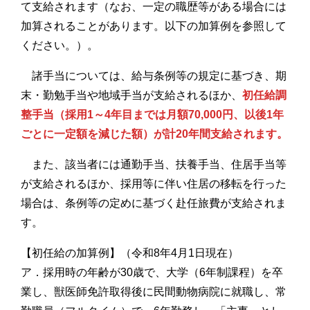
て支給されます（なお、一定の職歴等がある場合には
加算されることがあります。以下の加算例を参照して
ください。）。
諸手当については、給与条例等の規定に基づき、期
末・勤勉手当や地域手当が支給されるほか、
初任給調
整手当（採用1～4年目までは月額70,000円、以後1年
ごとに一定額を減じた額）が計20年間支給されます。
また、該当者には通勤手当、扶養手当、住居手当等
が支給されるほか、採用等に伴い住居の移転を行った
場合は、条例等の定めに基づく赴任旅費が支給されま
す。
【初任給の加算例】（令和8年4月1日現在）
ア．採用時の年齢が30歳で、大学（6年制課程）を卒
業し、獣医師免許取得後に民間動物病院に就職し、常