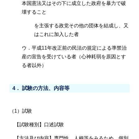
本国憲法又はその下に成立した政府を暴力で破
壊すること
を主張する政党その他の団体を結成し、又
はこれに加入した者
ウ．平成11年改正前の民法の規定による準禁治
産の宣告を受けている者（心神耗弱を原因とす
る者以外）
4． 試験の方法、内容等
（1）試験
【試験種別】口述試験
【方法及び内容】専門性、人柄等をみるため、個別