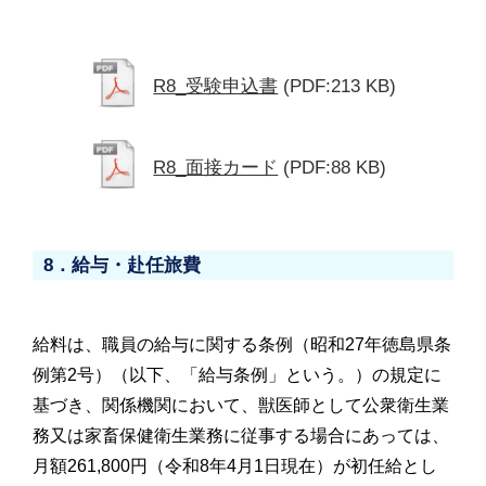
R8_受験申込書
(PDF:213 KB)
R8_面接カード
(PDF:88 KB)
8．給与・赴任旅費
給料は、職員の給与に関する条例（昭和27年徳島県条
例第2号）（以下、「給与条例」という。）の規定に
基づき、関係機関において、獣医師として公衆衛生業
務又は家畜保健衛生業務に従事する場合にあっては、
月額261,800円（令和8年4月1日現在）が初任給とし