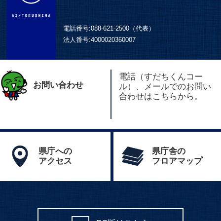
電話番号:
088-621-2500（代表）
法人番号:
4000020360007
電話（すだちくんコー
お問い合わせ
ル）、メールでのお問い
合わせはこちらから。
県庁への
県庁舎の
アクセス
フロアマップ