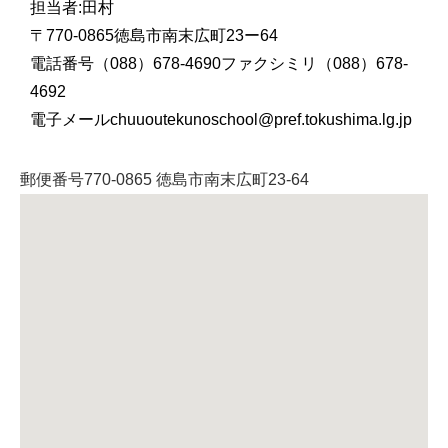
担当者:田村
〒770-0865徳島市南末広町23ー64
電話番号（088）678-4690ファクシミリ（088）678-
4692
電子メールchuuoutekunoschool@pref.tokushima.lg.jp
郵便番号770-0865 徳島市南末広町23-64