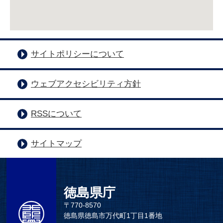
サイトポリシーについて
ウェブアクセシビリティ方針
RSSについて
サイトマップ
徳島県庁
〒770-8570
徳島県徳島市万代町1丁目1番地