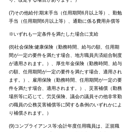
(7)その他給付:期末手当（任用期間6月以上等）、勤勉
手当（任用期間6月以上等）、通勤に係る費用弁償等
※いずれも一定条件を満たした場合に支給
(8)社会保険:健康保険（勤務時間、給与の額、任用期
間が一定の要件を満たす場合、地方職員共済組合制度
が適用されます。）、厚生年金保険（勤務時間、給与
の額、任用期間が一定の要件を満たす場合、適用され
ます。）、雇用保険（勤務時間、任用期間が一定の要
件を満たす場合、適用されます。）、災害補償（勤務
場所等に応じて、労災保険、議会の議員その他非常勤
の職員の公務災害補償等に関する条例のいずれかによ
り補償されます。）
(9)コンプライアンス等:会計年度任用職員は、正規職