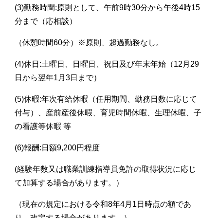
(3)勤務時間:原則として、午前9時30分から午後4時15
分まで（応相談）
（休憩時間60分）※原則、超過勤務なし。
(4)休日:土曜日、日曜日、祝日及び年末年始（12月29
日から翌年1月3日まで）
(5)休暇:年次有給休暇（任用期間、勤務日数に応じて
付与）、産前産後休暇、育児時間休暇、生理休暇、子
の看護等休暇 等
(6)報酬:日額9,200円程度
(経験年数又は職業訓練指導員免許の取得状況に応じ
て加算する場合があります。）
（現在の規定における令和8年4月1日時点の額であ
り、改定する場合があります。）