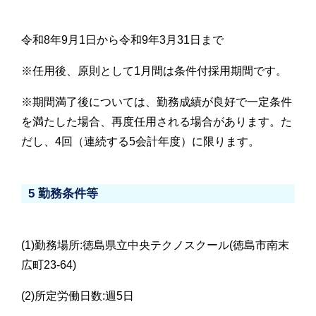
令和8年9月1日から令和9年3月31日まで
※任用後、原則として1月間は条件付採用期間です。
※期間満了後については、勤務成績が良好で一定条件
を満たした場合、再度任用される場合があります。た
だし、4回（連続する5会計年度）に限ります。
5 勤務条件等
(1)勤務場所:徳島県立中央テクノスクール(徳島市南末
広町23-64)
(2)所定労働日数:週5日