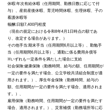
休暇:年次有給休暇（任用期間、勤務日数に応じて付
与）、産前産後休暇、育児時間休暇、生理休暇、子の
看護休暇等
報酬:日額7,400円程度
（現在の規定における令和8年4月1日時点の額であ
り、改定する場合があります。）
その他手当:期末手当（任用期間6月以上等）、勤勉手
当（任用期間6月以上等）、通勤に係る費用弁償等
※いずれも一定条件を満たした場合に支給
社会保険:健康保険（勤務時間、給与の額、任用期間が
一定の要件を満たす場合、公立学校共済組合制度が適
用されます。）、厚生年金保険（勤務時間、給与の
額、任用期間が一定の要件を満たす場合、適用されま
す。）、
雇用保険（勤務時間、任用期間が一定の要件を満たす
場合、適用されます。）、災害補償（勤務場所等に応