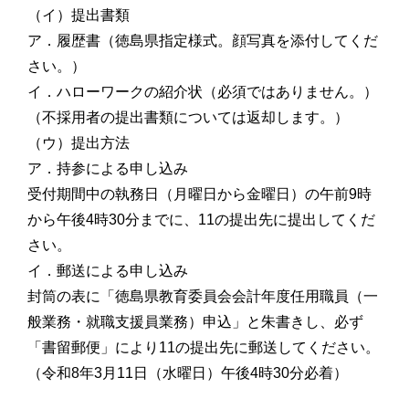
（イ）提出書類
ア．履歴書（徳島県指定様式。顔写真を添付してくだ
さい。）
イ．ハローワークの紹介状（必須ではありません。）
（不採用者の提出書類については返却します。）
（ウ）提出方法
ア．持参による申し込み
受付期間中の執務日（月曜日から金曜日）の午前9時
から午後4時30分までに、11の提出先に提出してくだ
さい。
イ．郵送による申し込み
封筒の表に「徳島県教育委員会会計年度任用職員（一
般業務・就職支援員業務）申込」と朱書きし、必ず
「書留郵便」により11の提出先に郵送してください。
（令和8年3月11日（水曜日）午後4時30分必着）