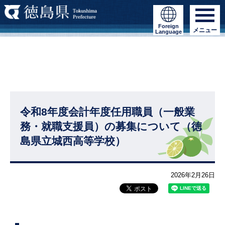
Foreign
メニュー
Language
令和8年度会計年度任用職員（一般業
務・就職支援員）の募集について（徳
島県立城西高等学校）
2026年2月26日