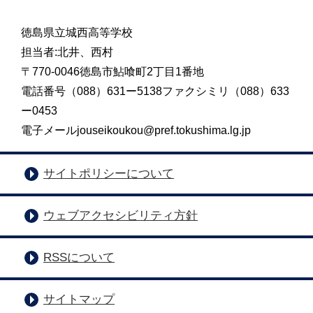
徳島県立城西高等学校
担当者:北井、西村
〒770-0046徳島市鮎喰町2丁目1番地
電話番号（088）631ー5138ファクシミリ（088）633
ー0453
電子メールjouseikoukou@pref.tokushima.lg.jp
サイトポリシーについて
ウェブアクセシビリティ方針
RSSについて
サイトマップ