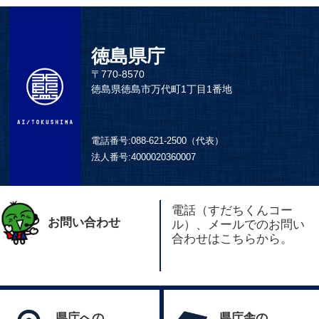
徳島県庁
〒770-8570
徳島県徳島市万代町1丁目1番地
電話番号:
088-621-2500（代表）
法人番号:
4000020360007
電話（すだちくんコー
お問い合わせ
ル）、メールでのお問い
合わせはこちらから。
県庁への
県庁舎の