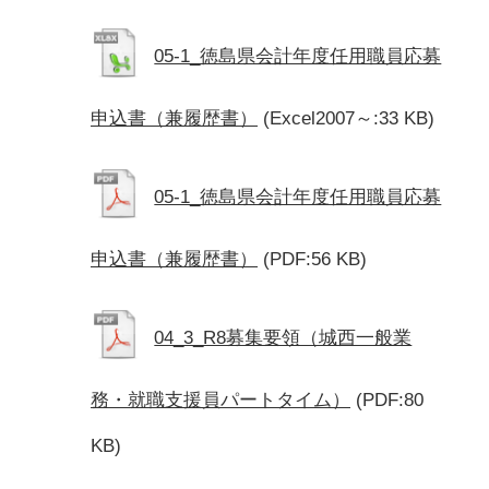
05-1_徳島県会計年度任用職員応募
申込書（兼履歴書）
(Excel2007～:33 KB)
05-1_徳島県会計年度任用職員応募
申込書（兼履歴書）
(PDF:56 KB)
04_3_R8募集要領（城西一般業
務・就職支援員パートタイム）
(PDF:80
KB)