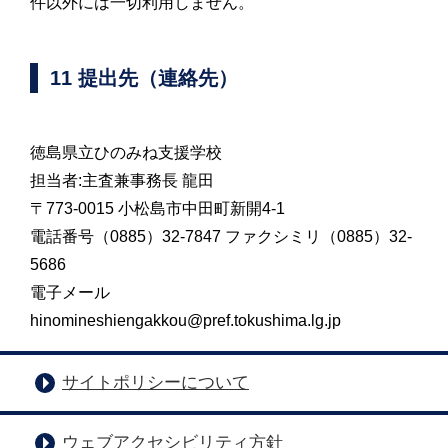
件以外には一切利用しません。
11 提出先（連絡先）
徳島県立ひのみね支援学校
担当者:主査兼事務長 龍田
〒773-0015 小松島市中田町新開4-1
電話番号（0885）32-7847 ファクシミリ（0885）32-
5686
電子メール
hinomineshiengakkou@pref.tokushima.lg.jp
サイトポリシーについて
ウェブアクセシビリティ方針