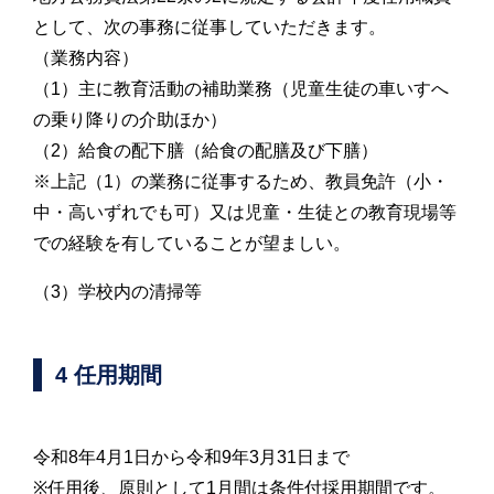
として、次の事務に従事していただきます。
（業務内容）
（1）主に教育活動の補助業務（児童生徒の車いすへ
の乗り降りの介助ほか）
（2）給食の配下膳（給食の配膳及び下膳）
※上記（1）の業務に従事するため、教員免許（小・
中・高いずれでも可）又は児童・生徒との教育現場等
での経験を有していることが望ましい。
（3）学校内の清掃等
4 任用期間
令和8年4月1日から令和9年3月31日まで
※任用後、原則として1月間は条件付採用期間です。