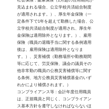
社会保険 : 健康保険（2月超の任用期間が
見込まれる場合、公立学校共済組合制度
が適用されます。）、厚生年金保険（一
定条件下で1年を超えて勤務した場合、公
立学校共済組合制度が適用され、厚生年
金保険は適用除外となります。）、雇用
保険（職員の退職手当に関する条例適用
後は、雇用保険は適用除外となりま
す。）、災害補償（勤務場所や勤務期間
等に応じて、労災保険、議会の議員その
他非常勤の職員の公務災害補償等に関す
る条例、地方公務員災害補償基金のいず
れかにより補償されます。）
コンプライアンス等 : 会計年度任用職員
は、正規職員と同じく、コンプライアン
ス基本方針を遵守しなければならないほ