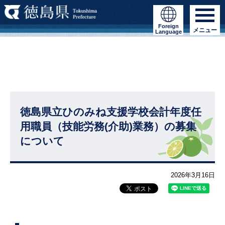
Foreign
メニュー
Language
徳島県立ひのみね支援学校会計年度任
用職員（技能労務(介助)業務）の募集
について
2026年3月16日