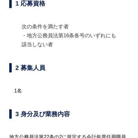
1 応募資格
次の条件を満たす者
・地方公務員法第16条各号のいずれにも
該当しない者
2 募集人員
1名
3 身分及び業務内容
地方公務員法第22条の2に規定する会計年度任用職員