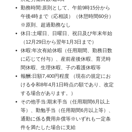
勤務時間:原則として、午前9時15分から
午後4時まで（応相談）（休憩時間60分）
※原則、超過勤務なし
休日:土曜日、日曜日、祝日及び年末年始
（12月29日から翌年1月3日まで）
休暇:年次有給休暇（任用期間、勤務日数
に応じて付与）、産前産後休暇、育児時
間休暇、生理休暇、子の看護休暇等
報酬:日額7,400円程度 （現在の規定にお
ける令和8年4月1日時点の額であり、改定
する場合があります。）
その他手当:期末手当（任用期間6月以上
等）、勤勉手当（任用期間6月以上等）、
通勤に係る費用弁償等※いずれも一定条
件を満たした場合に支給