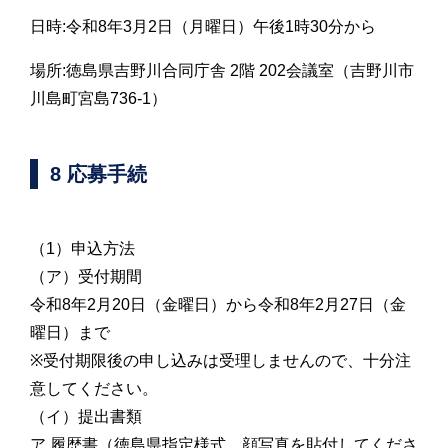
日時:令和8年3月2日（月曜日）午後1時30分から
場所:徳島県吉野川合同庁舎 2階 202会議室（吉野川市
川島町宮島736-1）
8 応募手続
（1）申込方法
（ア）受付期間
令和8年2月20日（金曜日）から令和8年2月27日（金
曜日）まで
※受付期限後の申し込みは受理しませんので、十分注
意してください。
（イ）提出書類
ア 履歴書（徳島県指定様式。顔写真を貼付してくださ