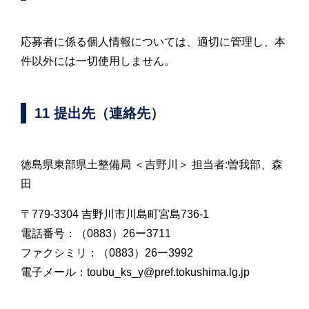
応募者に係る個人情報については、適切に管理し、本
件以外には一切使用しません。
11 提出先（連絡先）
徳島県東部県土整備局 ＜吉野川＞ 担当者:曽我部、森
田
〒779-3304 吉野川市川島町宮島736-1
電話番号：（0883）26ー3711
ファクシミリ：（0883）26ー3992
電子メール：toubu_ks_y@pref.tokushima.lg.jp