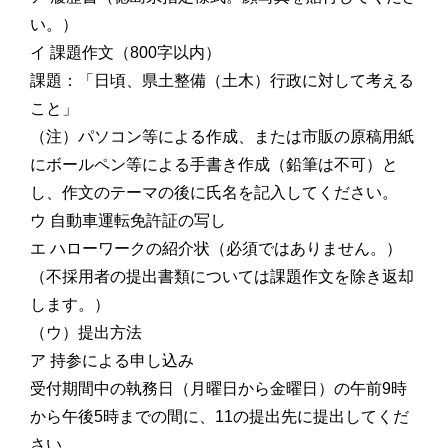
い。）
イ 課題作文（800字以内）
課題：「日頃、県土整備（土木）行政に対して考える
こと」
（注）パソコン等による作成、または市販の原稿用紙
にボールペン等による手書き作成（鉛筆は不可）と
し、作文のテーマの後に氏名を記入してください。
ウ 自動車運転免許証の写し
エ ハローワークの紹介状（必須ではありません。）
（不採用者の提出書類については課題作文を除き返却
します。）
（ウ）提出方法
ア 持参による申し込み
受付期間中の執務日（月曜日から金曜日）の午前9時
から午後5時までの間に、11の提出先に提出してくだ
さい。