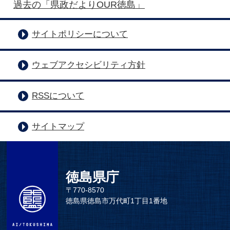
過去の「県政だよりOUR徳島」
サイトポリシーについて
ウェブアクセシビリティ方針
RSSについて
サイトマップ
徳島県庁
〒770-8570
徳島県徳島市万代町1丁目1番地