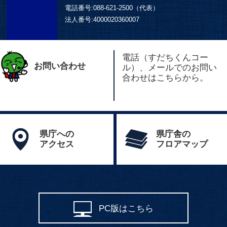
電話番号:
088-621-2500（代表）
法人番号:
4000020360007
電話（すだちくんコー
お問い合わせ
ル）、メールでのお問い
合わせはこちらから。
県庁への
県庁舎の
アクセス
フロアマップ
PC版はこちら