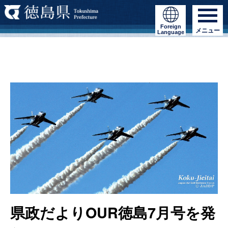
Foreign
メニュー
Language
県政だよりOUR徳島7月号を発