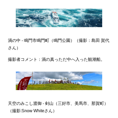
渦の中 - 鳴門市鳴門町（鳴門公園）（撮影：島田 賀代
さん）
撮影者コメント：渦の真っただ中へ入った観潮船。
天空のみこし渡御 - 剣山（三好市、美馬市、那賀町）
（撮影:Snow Whiteさん）