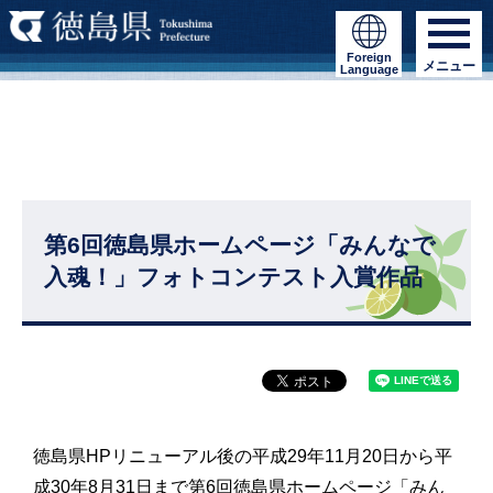
Foreign
メニュー
Language
第6回徳島県ホームページ「みんなで
入魂！」フォトコンテスト入賞作品
徳島県HPリニューアル後の平成29年11月20日から平
成30年8月31日まで第6回徳島県ホームページ「みん