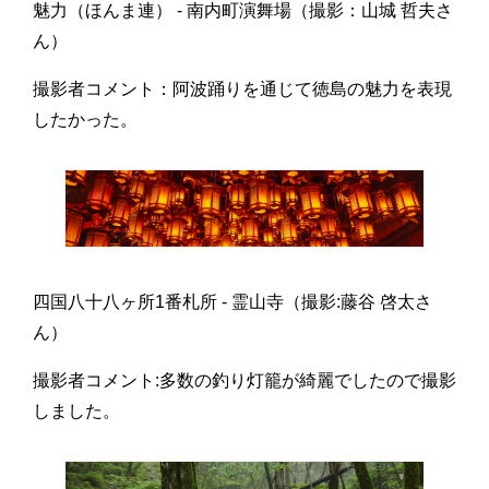
魅力（ほんま連） - 南内町演舞場（撮影：山城 哲夫さ
ん）
撮影者コメント：阿波踊りを通じて徳島の魅力を表現
したかった。
四国八十八ヶ所1番札所 - 霊山寺（撮影:藤谷 啓太さ
ん）
撮影者コメント:多数の釣り灯籠が綺麗でしたので撮影
しました。