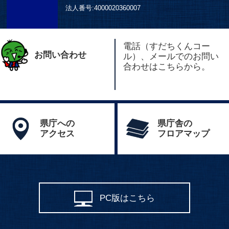
法人番号:
4000020360007
電話（すだちくんコー
お問い合わせ
ル）、メールでのお問い
合わせはこちらから。
県庁への
県庁舎の
アクセス
フロアマップ
PC版はこちら