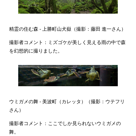
精霊の住む森 - 上勝町山犬嶽（撮影：藤田 進一さん）
撮影者コメント：ミズゴケが美しく見える雨の中で森
を幻想的に撮りました。
ウミガメの舞 - 美波町（カレッタ）（撮影：ウテフリ
さん）
撮影者コメント：ここでしか見られないウミガメの
舞。