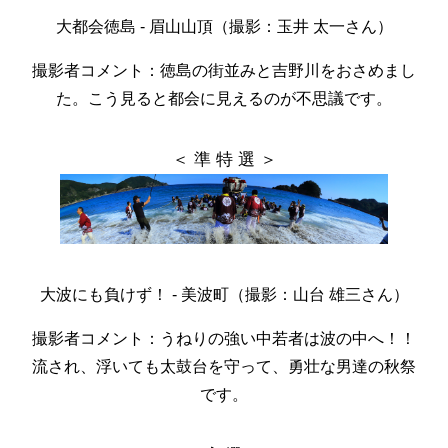
大都会徳島 - 眉山山頂（撮影：玉井 太一さん）
撮影者コメント：徳島の街並みと吉野川をおさめまし
た。こう見ると都会に見えるのが不思議です。
＜ 準 特 選 ＞
大波にも負けず！ - 美波町（撮影：山台 雄三さん）
撮影者コメント：うねりの強い中若者は波の中へ！！
流され、浮いても太鼓台を守って、勇壮な男達の秋祭
です。