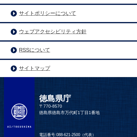
サイトポリシーについて
ウェブアクセシビリティ方針
RSSについて
サイトマップ
徳島県庁
〒770-8570
徳島県徳島市万代町1丁目1番地
電話番号:
088-621-2500（代表）