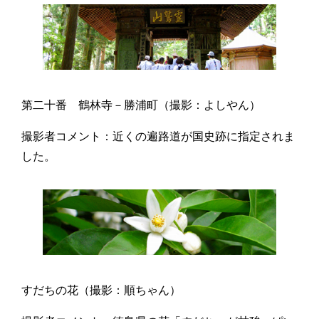
第二十番 鶴林寺－勝浦町（撮影：よしやん）
撮影者コメント：近くの遍路道が国史跡に指定されま
した。
すだちの花（撮影：順ちゃん）