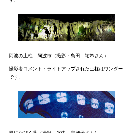
阿波の土柱－阿波市（撮影：島田 祐希さん）
撮影者コメント：ライトアップされた土柱はワンダー
です。
風になびく藍（撮影：谷中 美智子さん）