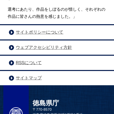
選考にあたり、作品をしぼるのが惜しく、それぞれの
作品に皆さんの熱意を感じました。」
サイトポリシーについて
ウェブアクセシビリティ方針
RSSについて
サイトマップ
徳島県庁
〒770-8570