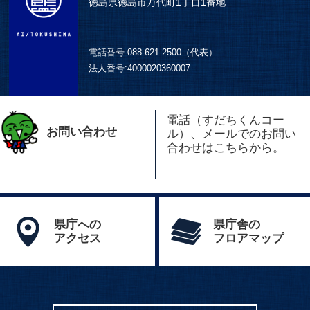
徳島県徳島市万代町1丁目1番地
電話番号:
088-621-2500（代表）
法人番号:
4000020360007
電話（すだちくんコー
お問い合わせ
ル）、メールでのお問い
合わせはこちらから。
県庁への
県庁舎の
アクセス
フロアマップ