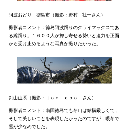
阿波おどり－徳島市（撮影：野村 壮一さん）
撮影者コメント：徳島阿波踊りのクライマックスであ
る総踊り。１６００人が押し寄せる勢いと迫力を正面
から受け止めるような写真が撮りたかった。
剣山山系（撮影：ｊｏｅ ｃｏｏｌさん）
撮影者コメント：南国徳島でも冬山は結構厳しくて，
そして美しいことを表現したかったのですが，暖冬で
雪が少なめでした。