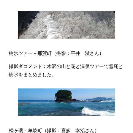
樹氷ツアー－那賀町（撮影：平井 滋さん）
撮影者コメント：木沢の山と花と温泉ツアーで雪庇と
樹氷をまとめました。
松ヶ磯－牟岐町（撮影：喜多 幸治さん）