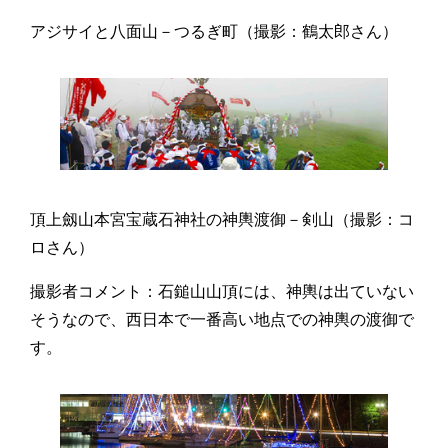
アジサイと八面山－つるぎ町（撮影：鶴太郎さん）
頂上劔山本宮宝蔵石神社の神輿渡御－剣山（撮影：コ
ロさん）
撮影者コメント：石鎚山山頂には、神輿は出ていない
そうなので、西日本で一番高い地点での神輿の渡御で
す。