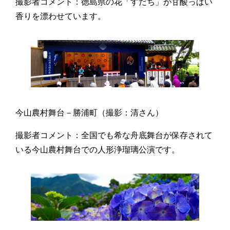
撮影者コメント：徳島県の花「すだち」が甘酸っぱい
香りを漂わせています。
今山農村舞台－勝浦町（撮影：清さん）
撮影者コメント：全国でも希な舟底舞台が保存されて
いる今山農村舞台での人形浄瑠璃公演です。