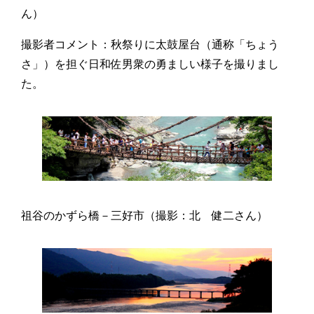
ん）
撮影者コメント：秋祭りに太鼓屋台（通称「ちょう
さ」）を担ぐ日和佐男衆の勇ましい様子を撮りまし
た。
祖谷のかずら橋－三好市（撮影：北 健二さん）