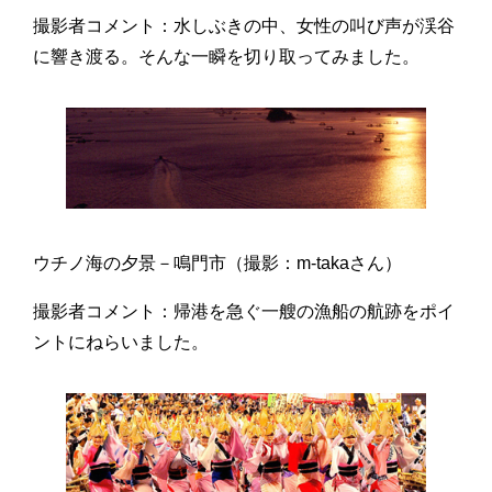
撮影者コメント：水しぶきの中、女性の叫び声が渓谷
に響き渡る。そんな一瞬を切り取ってみました。
ウチノ海の夕景－鳴門市（撮影：m-takaさん）
撮影者コメント：帰港を急ぐ一艘の漁船の航跡をポイ
ントにねらいました。