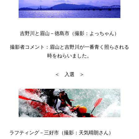
吉野川と眉山－徳島市（撮影：よっちゃん）
撮影者コメント：眉山と吉野川が一番青く照らされる
時をねらいました。
＜ 入選 ＞
ラフティング－三好市（撮影：天気晴朗さん）