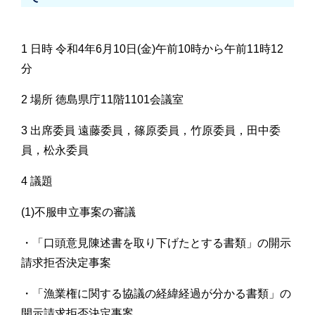
1 日時 令和4年6月10日(金)午前10時から午前11時12
分
2 場所 徳島県庁11階1101会議室
3 出席委員 遠藤委員，篠原委員，竹原委員，田中委
員，松永委員
4 議題
(1)不服申立事案の審議
・「口頭意見陳述書を取り下げたとする書類」の開示
請求拒否決定事案
・「漁業権に関する協議の経緯経過が分かる書類」の
開示請求拒否決定事案