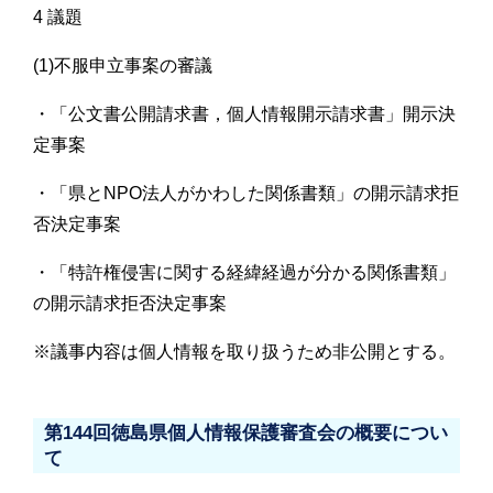
4 議題
(1)不服申立事案の審議
・「公文書公開請求書，個人情報開示請求書」開示決
定事案
・「県とNPO法人がかわした関係書類」の開示請求拒
否決定事案
・「特許権侵害に関する経緯経過が分かる関係書類」
の開示請求拒否決定事案
※議事内容は個人情報を取り扱うため非公開とする。
第144回徳島県個人情報保護審査会の概要につい
て