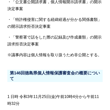
・「公文書公開請求書，個人情報開示請求書」の開示
決定事案
・「特許権侵害に関する経緯経過が分かる関係書類」
の開示請求拒否決定事案
・「警察署で話をした際の記録及び作成書類」の開示
請求拒否決定事案
※議事内容は個人情報を取り扱うため非公開とする。
第146回徳島県個人情報保護審査会の概要につい
て
1 日時 令和3年11月25日(金)午前10時4分から午前11
時32分