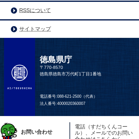
RSSについて
サイトマップ
徳島県庁
〒770-8570
徳島県徳島市万代町1丁目1番地
電話番号:
088-621-2500（代表）
法人番号:
4000020360007
電話（すだちくんコー
お問い合わせ
ル）、メールでのお問い