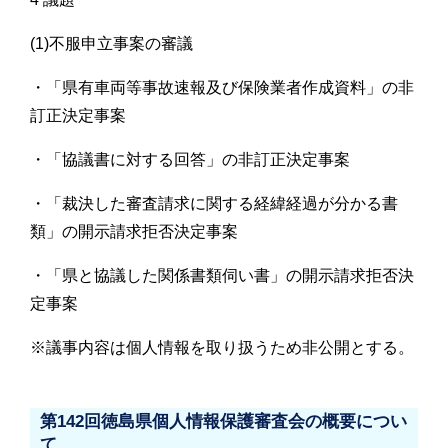
(1)不服申立事案の審議
・「県有車両等事故速報及び保険業者作成資料」の非
訂正決定事案
・「協議書に対する回答」の非訂正決定事案
・「裁決した審査請求に関する経緯経過が分かる書
類」の開示請求拒否決定事案
・「県と協議した関係書類伺い書」の開示請求拒否決
定事案
※議事内容は個人情報を取り扱うため非公開とする。
第142回徳島県個人情報保護審査会の概要につい
て