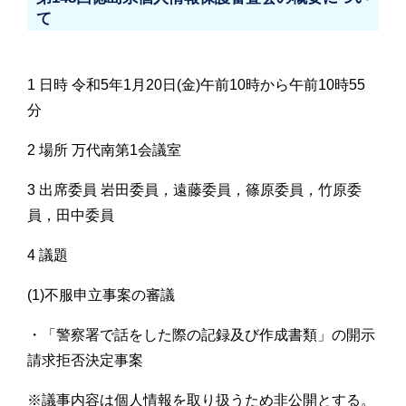
て
1 日時 令和5年1月20日(金)午前10時から午前10時55
分
2 場所 万代南第1会議室
3 出席委員 岩田委員，遠藤委員，篠原委員，竹原委
員，田中委員
4 議題
(1)不服申立事案の審議
・「警察署で話をした際の記録及び作成書類」の開示
請求拒否決定事案
※議事内容は個人情報を取り扱うため非公開とする。