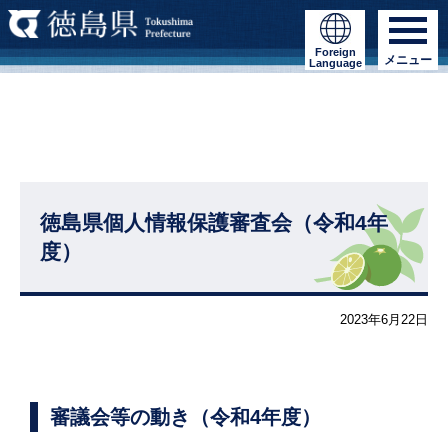
Foreign
メニュー
Language
徳島県個人情報保護審査会（令和4年
度）
2023年6月22日
審議会等の動き（令和4年度）