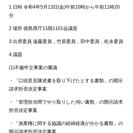
1 日時 令和4年5月13日(金)午前10時から午前11時20
分
2 場所 徳島県庁11階1101会議室
3 出席委員 遠藤委員，竹原委員，田中委員，松永委員
4 議題
(1)不服申立事案の審議
・「口頭意見陳述書を取り下げたとする書類」の開示
請求拒否決定事案
・「管理担当間でやり取りした伺い書類」の開示請求
拒否決定事案
・「漁業権に関する協議の経緯経過が分かる書類」の
開示請求拒否決定事案