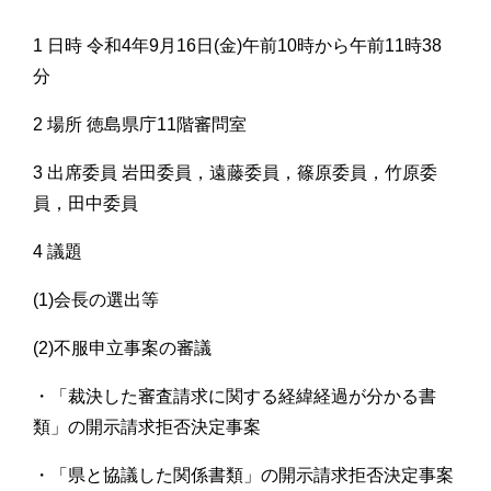
1 日時 令和4年9月16日(金)午前10時から午前11時38
分
2 場所 徳島県庁11階審問室
3 出席委員 岩田委員，遠藤委員，篠原委員，竹原委
員，田中委員
4 議題
(1)会長の選出等
(2)不服申立事案の審議
・「裁決した審査請求に関する経緯経過が分かる書
類」の開示請求拒否決定事案
・「県と協議した関係書類」の開示請求拒否決定事案