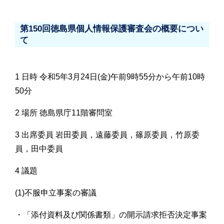
第150回徳島県個人情報保護審査会の概要につい
て
1 日時 令和5年3月24日(金)午前9時55分から午前10時
50分
2 場所 徳島県庁11階審問室
3 出席委員 岩田委員，遠藤委員，篠原委員，竹原委
員，田中委員
4 議題
(1)不服申立事案の審議
・「添付資料及び関係書類」の開示請求拒否決定事案