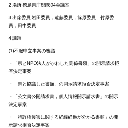
2 場所 徳島県庁8階804会議室
3 出席委員 岩田委員，遠藤委員，篠原委員，竹原委
員，田中委員
4 議題
(1)不服申立事案の審議
・「県とNPO法人がかわした関係書類」の開示請求拒
否決定事案
・「県と協議した書類」の開示請求拒否決定事案
・「公文書公開請求書，個人情報開示請求書」の開示
決定事案
・「特許権侵害に関する経緯経過が分かる書類」の開
示請求拒否決定事案