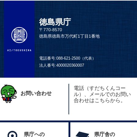
徳島県庁
〒770-8570
徳島県徳島市万代町1丁目1番地
電話番号:
088-621-2500（代表）
法人番号:
4000020360007
電話（すだちくんコー
お問い合わせ
ル）、メールでのお問い
合わせはこちらから。
県庁への
県庁舎の