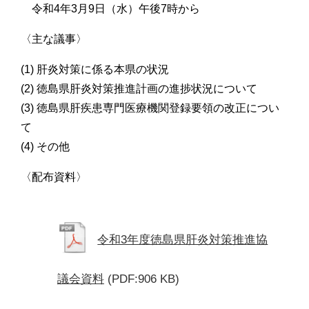
令和4年3月9日（水）午後7時から
〈主な議事〉
(1) 肝炎対策に係る本県の状況
(2) 徳島県肝炎対策推進計画の進捗状況について
(3) 徳島県肝疾患専門医療機関登録要領の改正につい
て
(4) その他
〈配布資料〉
令和3年度徳島県肝炎対策推進協
議会資料
(PDF:906 KB)