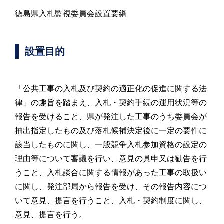
徳島県入札監視委員会設置要綱
設置目的
「公共工事の入札及び契約の適正化の促進に関する法
律」の趣旨を踏まえ、入札・契約手続の運用状況等の
報告を受けること、県が発注した工事のうち委員会が
抽出指定したもの及び落札候補決定後に一定の要件に
該当したものに関し、一般競争入札参加資格の設定の
理由等について審議を行い、意見の具申又は勧告を行
うこと、入札談合に関する情報があった工事の取扱い
に関し、発注部局から報告を受け、その報告内容につ
いて意見、提言を行うこと、入札・契約制度に関し、
意見、提言を行う。