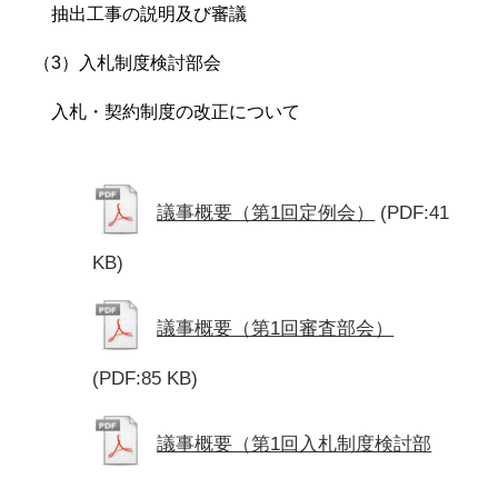
抽出工事の説明及び審議
（3）入札制度検討部会
入札・契約制度の改正について
議事概要（第1回定例会）
(PDF:41
KB)
議事概要（第1回審査部会）
(PDF:85 KB)
議事概要（第1回入札制度検討部