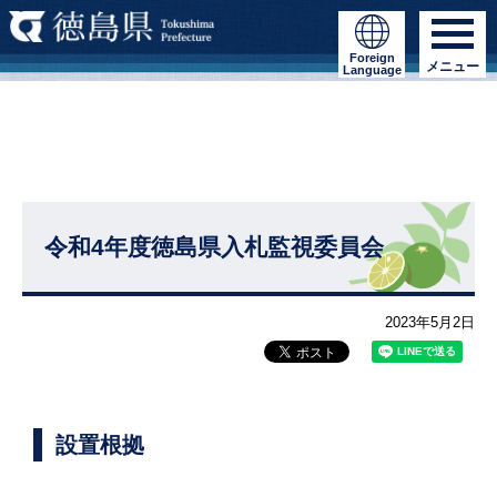
Foreign
メニュー
Language
令和4年度徳島県入札監視委員会
2023年5月2日
設置根拠