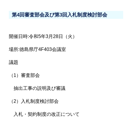
第4回審査部会及び第3回入札制度検討部会
開催日時:令和5年3月28日（火）
場所:徳島県庁4F403会議室
議題
（1）審査部会
抽出工事の説明及び審議
（2）入札制度検討部会
入札・契約制度の改正について