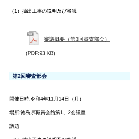
（1）抽出工事の説明及び審議
審議概要（第3回審査部会）
(PDF:93 KB)
第2回審査部会
開催日時:令和4年11月14日（月）
場所:徳島県職員会館第1、2会議室
議題