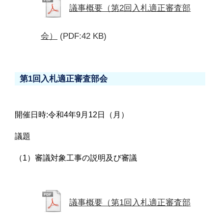
議事概要（第2回入札適正審査部
会）
(PDF:42 KB)
第1回入札適正審査部会
開催日時:令和4年9月12日（月）
議題
（1）審議対象工事の説明及び審議
議事概要（第1回入札適正審査部