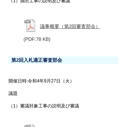
（1）抽出工事の説明及び審議
議事概要（第2回審査部会）
(PDF:78 KB)
第2回入札適正審査部会
開催日時:令和4年9月27日（火）
議題
（1）審議対象工事の説明及び審議