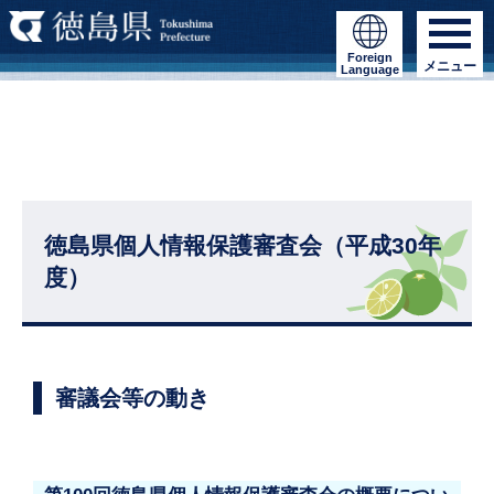
Foreign
メニュー
Language
徳島県個人情報保護審査会（平成30年
度）
審議会等の動き