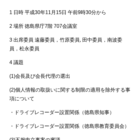
1 日時 平成30年11月15日 午前9時30分から
2 場所 徳島県庁7階 707会議室
3 出席委員 遠藤委員，竹原委員, 田中委員，南波委
員，松永委員
4 議題
(1)会長及び会長代理の選出
(2)個人情報の取扱いに関する制限の適用を除外する事
項について
・ドライブレコーダー設置関係（徳島県知事）
・ドライブレコーダー設置関係（徳島県教育委員会）
(3)不服申立事案の審議