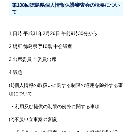
第108回徳島県個人情報保護審査会の概要につい
て
1 日時 平成31年2月26日 午前9時30分から
2 場所 徳島県庁10階 中会議室
3 出席委員 全委員出席
4 議題
(1)個人情報の取扱いに関する制限の適用を除外する事
項について
・利用及び提供の制限の例外に関する事項
(2)不服申立事案の審議