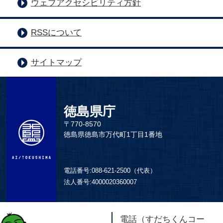
ウェブアクセシビリティ方針
RSSについて
サイトマップ
徳島県庁
〒770-8570
徳島県徳島市万代町1丁目1番地
電話番号:
088-621-2500（代表）
法人番号:
4000020360007
電話（すだちくんコー