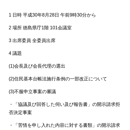
1 日時 平成30年8月28日 午前9時30分から
2 場所 徳島県庁1階 101会議室
3 出席委員 全委員出席
4 議題
(1)会長及び会長代理の選出
(2)住民基本台帳法施行条例の一部改正について
(3)不服申立事案の審議
・「協議及び回答した伺い及び報告書」の開示請求拒
否決定事案
・「苦情を申し入れた内容に対する書類」の開示請求