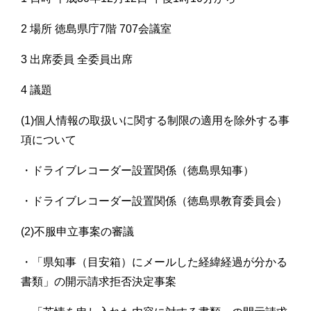
2 場所 徳島県庁7階 707会議室
3 出席委員 全委員出席
4 議題
(1)個人情報の取扱いに関する制限の適用を除外する事
項について
・ドライブレコーダー設置関係（徳島県知事）
・ドライブレコーダー設置関係（徳島県教育委員会）
(2)不服申立事案の審議
・「県知事（目安箱）にメールした経緯経過が分かる
書類」の開示請求拒否決定事案