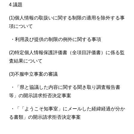
4 議題
(1)個人情報の取扱いに関する制限の適用を除外する事
項について
・利用及び提供の制限の例外に関する事項
(2)特定個人情報保護評価書（全項目評価書）に係る監
査結果について
(3)不服申立事案の審議
・「県と協議した内容に関する聞き取り調査報告書
等」の開示請求拒否決定事案
・「「ようこそ知事室」にメールした経緯経過が分か
る書類」の開示請求拒否決定事案