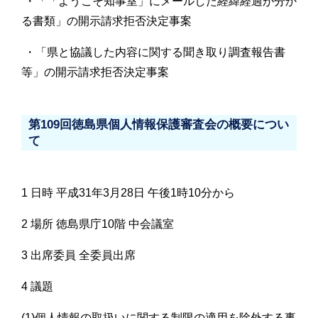
・「「ようこそ知事室」にメールした経緯経過が分か
る書類」の開示請求拒否決定事案
・「県と協議した内容に関する聞き取り調査報告書
等」の開示請求拒否決定事案
第109回徳島県個人情報保護審査会の概要につい
て
1 日時 平成31年3月28日 午後1時10分から
2 場所 徳島県庁10階 中会議室
3 出席委員 全委員出席
4 議題
(1)個人情報の取扱いに関する制限の適用を除外する事