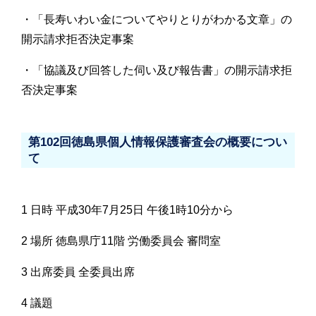
・「長寿いわい金についてやりとりがわかる文章」の
開示請求拒否決定事案
・「協議及び回答した伺い及び報告書」の開示請求拒
否決定事案
第102回徳島県個人情報保護審査会の概要につい
て
1 日時 平成30年7月25日 午後1時10分から
2 場所 徳島県庁11階 労働委員会 審問室
3 出席委員 全委員出席
4 議題