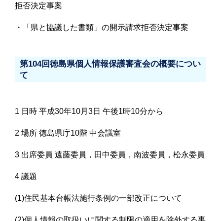
拒否決定事案
・「県と協議した書類」の開示請求拒否決定事案
第104回徳島県個人情報保護審査会の概要につい
て
1 日時 平成30年10月3日 午後1時10分から
2 場所 徳島県庁10階 中会議室
3 出席委員 遠藤委員，田中委員，南波委員，松永委員
4 議題
(1)住民基本台帳法施行条例の一部改正について
(2)個人情報の取扱いに関する制限の適用を除外する事