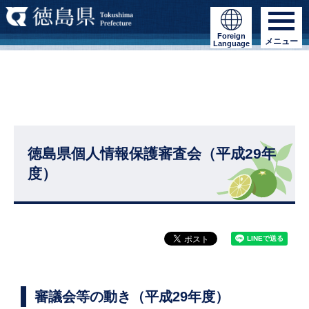
Foreign
メニュー
Language
徳島県個人情報保護審査会（平成29年
度）
審議会等の動き（平成29年度）