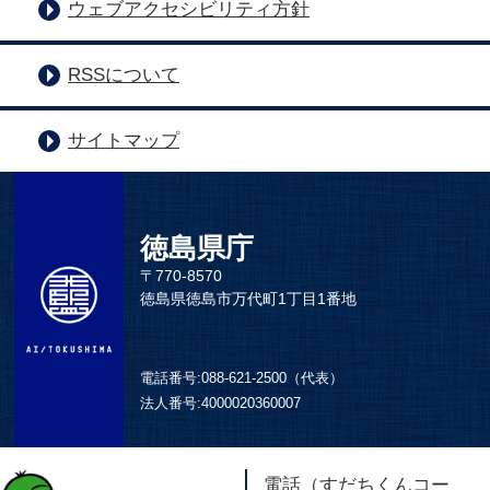
ウェブアクセシビリティ方針
RSSについて
サイトマップ
徳島県庁
〒770-8570
徳島県徳島市万代町1丁目1番地
電話番号:
088-621-2500（代表）
法人番号:
4000020360007
電話（すだちくんコー