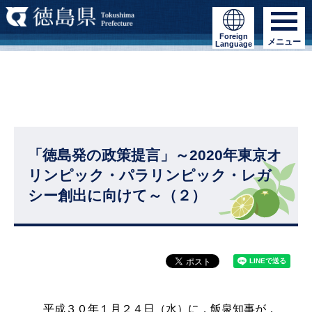
Foreign
メニュー
Language
「徳島発の政策提言」～2020年東京オ
リンピック・パラリンピック・レガ
シー創出に向けて～（２）
平成３０年１月２４日（水）に，飯泉知事が，