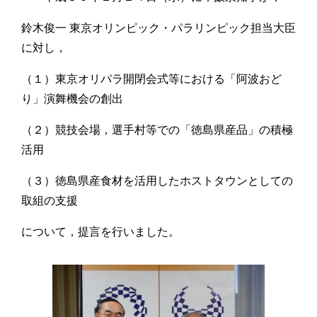
鈴木俊一 東京オリンピック・パラリンピック担当大臣
に対し，
（１）東京オリパラ開閉会式等における「阿波おど
り」演舞機会の創出
（２）競技会場，選手村等での「徳島県産品」の積極
活用
（３）徳島県産食材を活用したホストタウンとしての
取組の支援
について，提言を行いました。