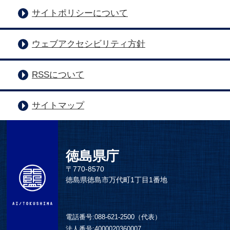
サイトポリシーについて
ウェブアクセシビリティ方針
RSSについて
サイトマップ
徳島県庁
〒770-8570
徳島県徳島市万代町1丁目1番地
電話番号:
088-621-2500（代表）
法人番号:
4000020360007