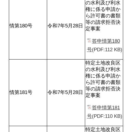
の水利及び利水
権に係る申請か
ら許可書の書類
等の請求拒否決
情第180号
令和7年5月28日
定事案
答申情第180
号
(PDF:112 KB)
特定土地改良区
の水利及び利水
権に係る申請か
ら許可書の書類
等の請求拒否決
情第181号
令和7年5月28日
定事案
答申情第181
号
(PDF:110 KB)
特定土地改良区