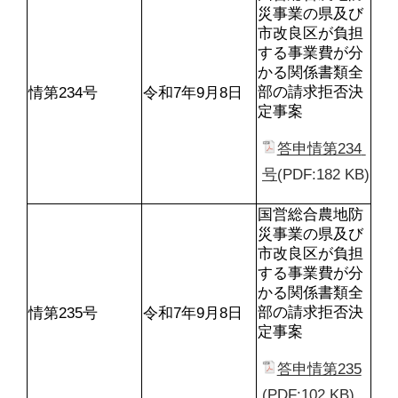
災事業の県及び
市改良区が負担
する事業費が分
かる関係書類全
部の請求拒否決
情第234号
令和7年9月8日
定事案
答申情第234 
号
(PDF:182 KB)
国営総合農地防
災事業の県及び
市改良区が負担
する事業費が分
かる関係書類全
部の請求拒否決
情第235号
令和7年9月8日
定事案
答申情第235
(PDF:102 KB)