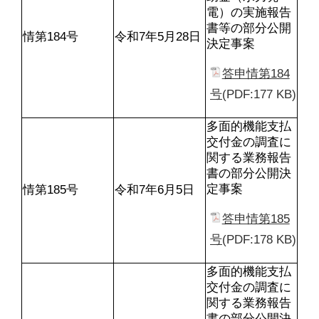
電）の実施報告
書等の部分公開
情第184号
令和7年5月28日
決定事案
答申情第184
号
(PDF:177 KB)
多面的機能支払
交付金の調査に
関する業務報告
書の部分公開決
定事案
情第185号
令和7年6月5日
答申情第185
号
(PDF:178 KB)
多面的機能支払
交付金の調査に
関する業務報告
書の部分公開決