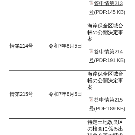
答申情第213
号
(PDF:145 KB)
海岸保全区域台
帳の公開決定事
案
情第214号
令和7年8月5日
答申情第214
号
(PDF:191 KB)
海岸保全区域台
帳の公開決定事
案
情第215号
令和7年8月5日
答申情第215
号
(PDF:189 KB)
特定土地改良区
の検査に係る出