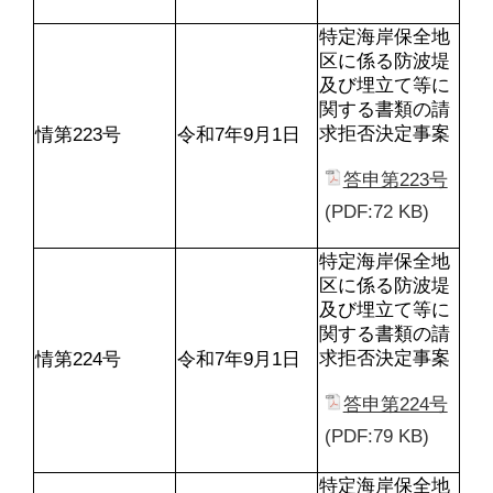
特定海岸保全地
区に係る防波堤
及び埋立て等に
関する書類の請
求拒否決定事案
情第223号
令和7年9月1日
答申第223号
(PDF:72 KB)
特定海岸保全地
区に係る防波堤
及び埋立て等に
関する書類の請
求拒否決定事案
情第224号
令和7年9月1日
答申第224号
(PDF:79 KB)
特定海岸保全地