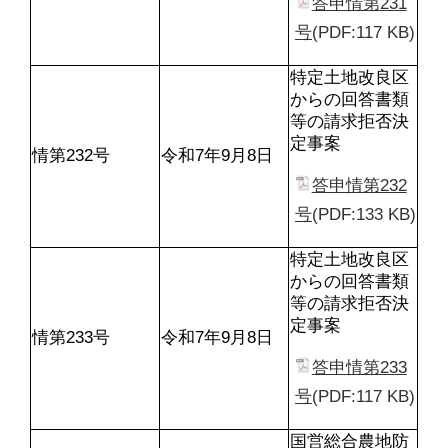
答申情第231
号
(PDF:117 KB)
特定土地改良区
からの回答書類
等の請求拒否決
定事案
情第232号
令和7年9月8日
答申情第232
号
(PDF:133 KB)
特定土地改良区
からの回答書類
等の請求拒否決
定事案
情第233号
令和7年9月8日
答申情第233
号
(PDF:117 KB)
国営総合農地防