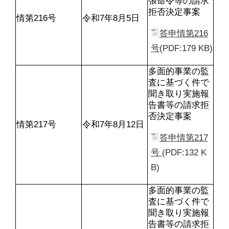
張命令等の請求
拒否決定事案
情第216号
令和7年8月5日
答申情第216
号
(PDF:179 KB)
多面的事業の監
査に基づく件で
聞き取り実施報
告書等の請求拒
否決定事案
情第217号
令和7年8月12日
答申情第217
号 
(PDF:132 K
B)
多面的事業の監
査に基づく件で
聞き取り実施報
告書等の請求拒