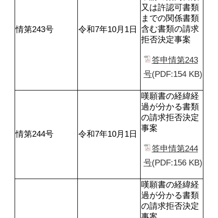
又は許認可書類
までの関係書類
含む書類の請求
情第243号
令和7年10月1日
拒否決定事案
答申情第243
号
(PDF:154 KB)
嘆願書の経緯経
過が分かる書類
の請求拒否決定
事案
情第244号
令和7年10月1日
答申情第244
号
(PDF:156 KB)
嘆願書の経緯経
過が分かる書類
の請求拒否決定
事案