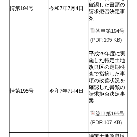
確認した書類の
情第194号
令和7年7月4日
請求拒否決定事
案
答申第194号
(PDF:105 KB)
平成29年度に実
施した特定土地
改良区の定期検
査で指摘した事
項の改善状況を
確認した書類の
情第195号
令和7年7月4日
請求拒否決定事
案
答申第195号
(PDF:107 KB)
特定土地改良区