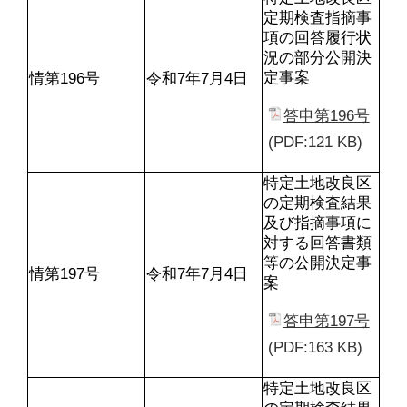
定期検査指摘事
項の回答履行状
況の部分公開決
定事案
情第196号
令和7年7月4日
答申第196号
(PDF:121 KB)
特定土地改良区
の定期検査結果
及び指摘事項に
対する回答書類
等の公開決定事
情第197号
令和7年7月4日
案
答申第197号
(PDF:163 KB)
特定土地改良区