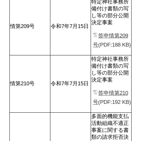
特定神社事務所
備付け書類の写
し等の部分公開
決定事案
情第209号
令和7年7月15日
答申情第209
号
(PDF:188 KB)
特定神社事務所
備付け書類の写
し等の部分公開
決定事案
情第210号
令和7年7月15日
答申情第210
号
(PDF:192 KB)
多面的機能支払
活動組織不適正
事案に関する書
類の請求拒否決