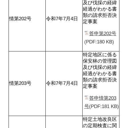
及び伐採の経緯
経過がわかる書
類の請求拒否決
情第202号
令和7年7月4日
定事案
答申第202号
(PDF:180 KB)
特定地区に係る
保安林の管理図
及び伐採の経緯
経過がわかる書
類の請求拒否決
情第203号
令和7年7月4日
定事案
答申情第203
号
(PDF:181 KB)
特定土地改良区
の定期検査に関