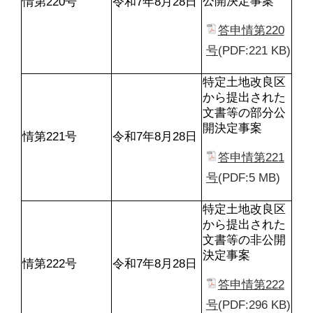
公開決定事案
情第220号
令和7年8月28日
答申情第220
号
(PDF:221 KB)
特定土地改良区
から提出された
文書等の部分公
開決定事案
情第221号
令和7年8月28日
答申情第221
号
(PDF:5 MB)
特定土地改良区
から提出された
文書等の非公開
決定事案
情第222号
令和7年8月28日
答申情第222
号
(PDF:296 KB)