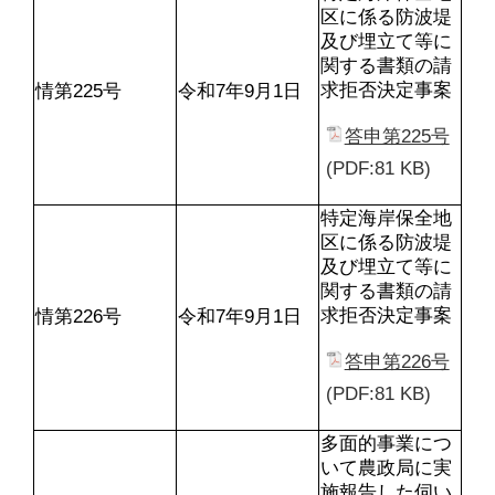
区に係る防波堤
及び埋立て等に
関する書類の請
求拒否決定事案
情第225号
令和7年9月1日
答申第225号
(PDF:81 KB)
特定海岸保全地
区に係る防波堤
及び埋立て等に
関する書類の請
求拒否決定事案
情第226号
令和7年9月1日
答申第226号
(PDF:81 KB)
多面的事業につ
いて農政局に実
施報告した伺い