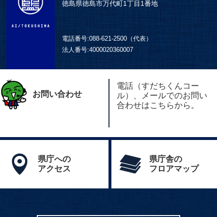
徳島県徳島市万代町1丁目1番地
電話番号:
088-621-2500（代表）
法人番号:
4000020360007
電話（すだちくんコー
お問い合わせ
ル）、メールでのお問い
合わせはこちらから。
県庁への
県庁舎の
アクセス
フロアマップ