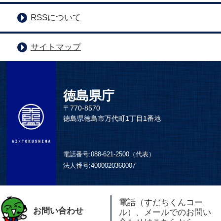
RSSについて
サイトマップ
徳島県庁
〒770-8570
徳島県徳島市万代町1丁目1番地
電話番号:
088-621-2500（代表）
法人番号:
4000020360007
電話（すだちくんコー
お問い合わせ
ル）、メールでのお問い