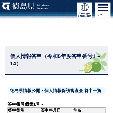
Foreign
メニュー
Language
個人情報答申（令和5年度答申番号1～
14）
徳島県情報公開・個人情報保護審査会 答申一覧
答申番号個第1号～
答申番号
答申年月日
件名