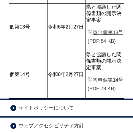
県と協議した関
係書類の開示決
定事案
個第13号
令和6年2月27日
答申個第13号
(PDF:84 KB)
県と協議した関
係書類の開示決
定事案
個第14号
令和6年2月27日
答申個第14号
(PDF:78 KB)
サイトポリシーについて
ウェブアクセシビリティ方針