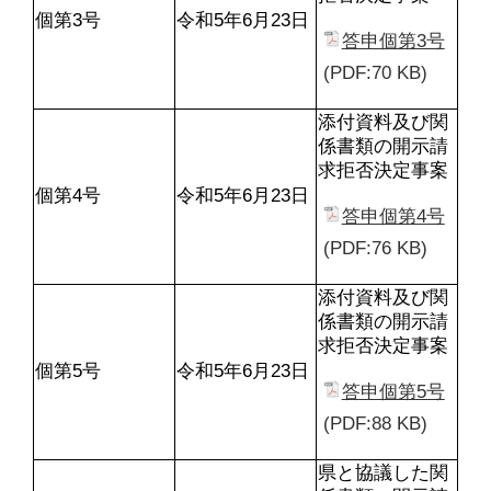
個第3号
令和5年6月23日
答申個第3号
(PDF:70 KB)
添付資料及び関
係書類の開示請
求拒否決定事案
個第4号
令和5年6月23日
答申個第4号
(PDF:76 KB)
添付資料及び関
係書類の開示請
求拒否決定事案
個第5号
令和5年6月23日
答申個第5号
(PDF:88 KB)
県と協議した関