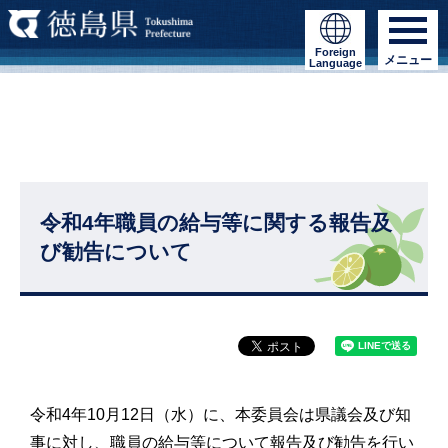
Foreign
メニュー
Language
令和4年職員の給与等に関する報告及
び勧告について
令和4年10月12日（水）に、本委員会は県議会及び知
事に対し、職員の給与等について報告及び勧告を行い