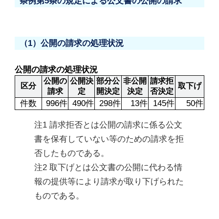
条例第5条の規定による公文書の公開の請求
（1）公開の請求の処理状況
公開の請求の処理状況
公開の
公開決
部分公
非公開
請求拒
区分
取下げ
請求
定
開決定
決定
否決定
件数
996件
490件
298件
13件
145件
50件
注1 請求拒否とは公開の請求に係る公文
書を保有していない等のための請求を拒
否したものである。
注2 取下げとは公文書の公開に代わる情
報の提供等により請求が取り下げられた
ものである。