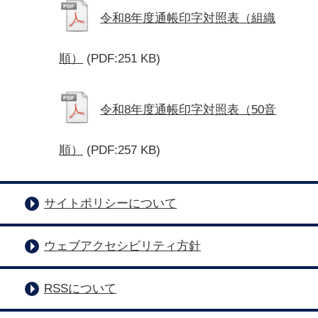
令和8年度通帳印字対照表（組織
順）
(PDF:251 KB)
令和8年度通帳印字対照表（50音
順）
(PDF:257 KB)
サイトポリシーについて
ウェブアクセシビリティ方針
RSSについて