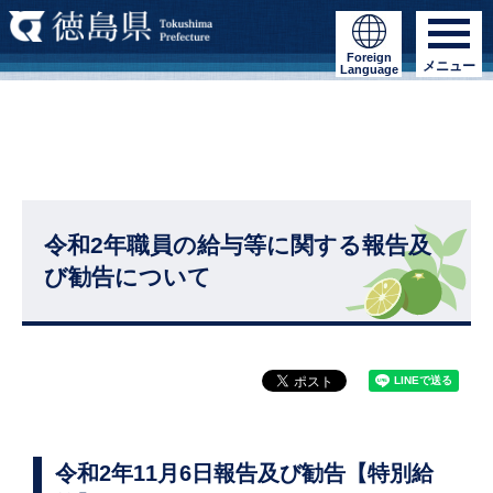
Foreign
メニュー
Language
令和2年職員の給与等に関する報告及
び勧告について
令和2年11月6日報告及び勧告【特別給