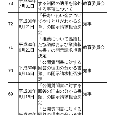
平成30年
73
する制限の適用を除外
教育委員会
7月31日
する事項について
「長寿いわい金につい
平成30年
てやりとりがわかる文
72
知事
6月21日
章」の開示請求拒否決
定
「推薦について協議し
平成30年
た協議録および業務報
71
教育委員会
6月21日
告書」の開示請求拒否
決定
「公開質問書に対する
平成30年
回答の理由の分かる書
70
知事
6月15日
類」の開示請求拒否決
定
「公開質問書に対する
平成30年
回答の理由の分かる書
69
知事
6月15日
類」の開示請求拒否決
定
「公開質問書に対する
平成30年
回答の理由の分かる書