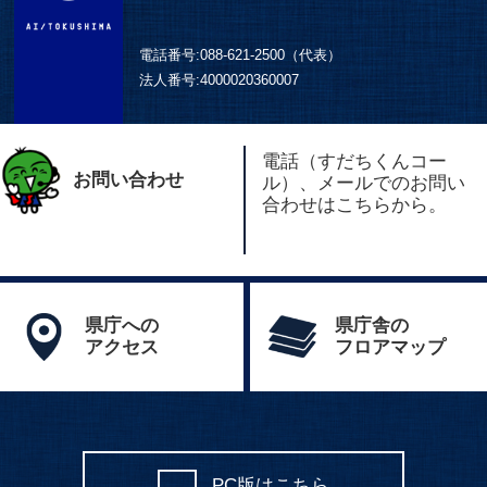
電話番号:
088-621-2500（代表）
法人番号:
4000020360007
電話（すだちくんコー
お問い合わせ
ル）、メールでのお問い
合わせはこちらから。
県庁への
県庁舎の
アクセス
フロアマップ
PC版はこちら