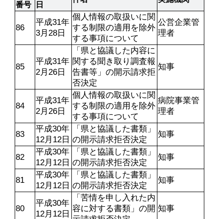
番号
日
個人情報の取扱いに関
平成31年
公営企業管
86
する制限の適用を除外
3月28日
理者
する事項について
「県と協議した内容に
平成31年
関する聞き取り調査報
85
知事
2月26日
告書等」の開示請求拒
否決定
個人情報の取扱いに関
平成31年
病院事業管
84
する制限の適用を除外
2月26日
理者
する事項について
平成30年
「県と協議した書類」
83
知事
12月12日
の開示請求拒否決定
平成30年
「県と協議した書類」
82
知事
12月12日
の開示請求拒否決定
平成30年
「県と協議した書類」
81
知事
12月12日
の開示請求拒否決定
「苦情を申し入れた内
平成30年
80
容に対する書類」の開
知事
12月12日