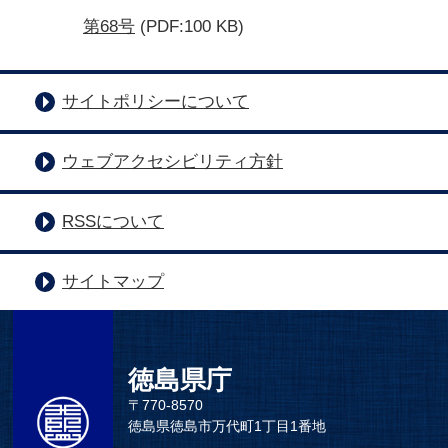
第68号
(PDF:100 KB)
サイトポリシーについて
ウェブアクセシビリティ方針
RSSについて
サイトマップ
徳島県庁
〒770-8570
徳島県徳島市万代町1丁目1番地