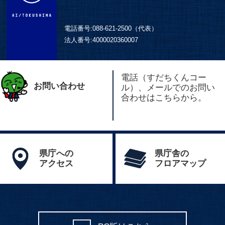
電話番号:
088-621-2500（代表）
法人番号:
4000020360007
電話（すだちくんコー
お問い合わせ
ル）、メールでのお問い
合わせはこちらから。
県庁への
県庁舎の
アクセス
フロアマップ