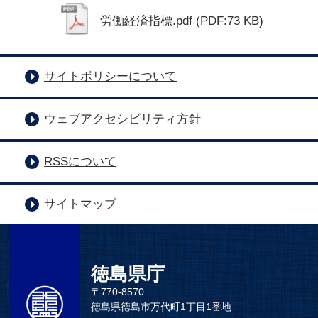
労働経済指標.pdf
(PDF:73 KB)
サイトポリシーについて
ウェブアクセシビリティ方針
RSSについて
サイトマップ
徳島県庁
〒770-8570
徳島県徳島市万代町1丁目1番地