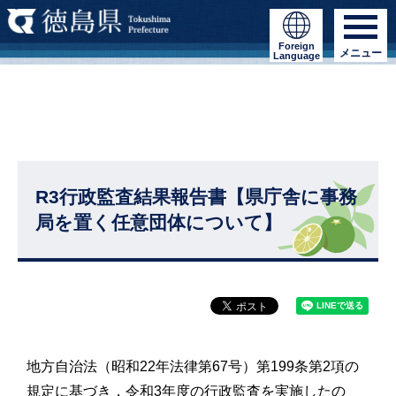
Foreign
メニュー
Language
R3行政監査結果報告書【県庁舎に事務
局を置く任意団体について】
地方自治法（昭和22年法律第67号）第199条第2項の
規定に基づき，令和3年度の行政監査を実施したの