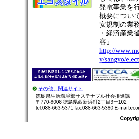
発電事業を
概要につい
安規制の業
・経済産業
容」
http://www.met
y/sangyo/elect
その他、関連サイト
徳島県生活環境部サステナブル社会推進課
〒770-8008 徳島県西新浜町2丁目3ー102
tel:088-663-5371 fax:088-663-5380 E-mail:eco
Copyrig