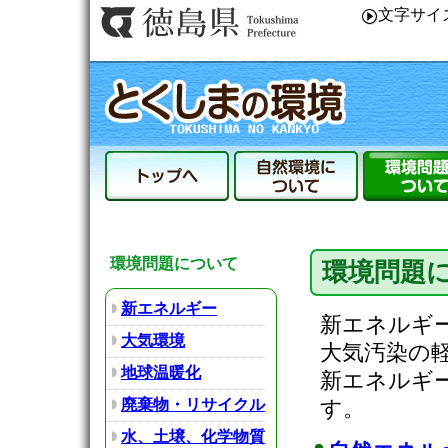
文字サイ
環境問題について
環境問題に
新エネルギー
新エネルギ
大気環境
大気汚染の
地球温暖化
新エネルギ
廃棄物・リサイクル
す。
水、土壌、化学物質