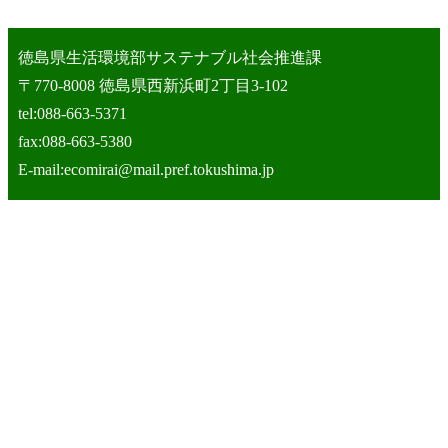
徳島県生活環境部サステナブル社会推進課
〒770-8008 徳島県西新浜町2丁目3-102
tel:088-663-5371
fax:088-663-5380
E-mail:ecomirai@mail.pref.tokushima.jp