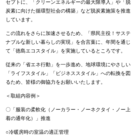
セプトに、「クリーンエネルギーの最大限導入」や「脱
炭素に向けた循環型社会の構築」など脱炭素施策を推進
しています。
この流れをさらに加速させるため、「県民主役！サステ
ナブルな新しい暮らしの実現」を合言葉に、年間を通じ
て「徳島エコスタイル」を実施しているところです。
従来の「省エネ行動」を一歩進め、地球環境にやさしい
「ライフスタイル」「ビジネススタイル」への転換を図
るため、皆様の御協力をお願いいたします。
＜取組内容例＞
〇「服装の柔軟化（ノーカラー・ノーネクタイ・ノー上
着の通年化）」推進
○冷暖房時の室温の適正管理