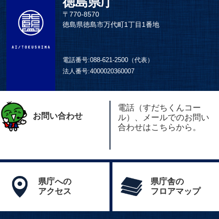
徳島県庁
〒770-8570
徳島県徳島市万代町1丁目1番地
電話番号:
088-621-2500（代表）
法人番号:
4000020360007
電話（すだちくんコー
お問い合わせ
ル）、メールでのお問い
合わせはこちらから。
県庁への
県庁舎の
アクセス
フロアマップ